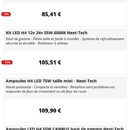
85,41 €
-5%
Kit LED H4 12v 24v 55W 6000K Next-Tech
Haut de gamme - Petite taille et facile à installer - Système de refroidissement
sécurisé et durable - Radiateur à ailettes
105,51 €
-12%
Ampoules H4 LED 75W taille mini - Next-Tech
Haute puissance - Compacte et ventilées - Remplace sans problème vos
ampoules de feux de croisement ou de feux de route
109,90 €
Ampoules LED H4 55W CANBUS haut de gamme Next-Tech