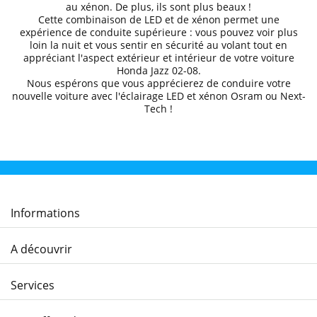
au xénon. De plus, ils sont plus beaux !
Cette combinaison de LED et de xénon permet une
expérience de conduite supérieure
: vous pouvez voir plus
loin la nuit et
vous sentir en sécurité au volant
tout en
appréciant l'aspect extérieur et intérieur de votre voiture
Honda
Jazz
02-08
.
Nous espérons que
vous apprécierez de conduire
votre
nouvelle voiture avec l'éclairage LED et xénon Osram ou Next-
Tech !
Informations
A découvrir
Services