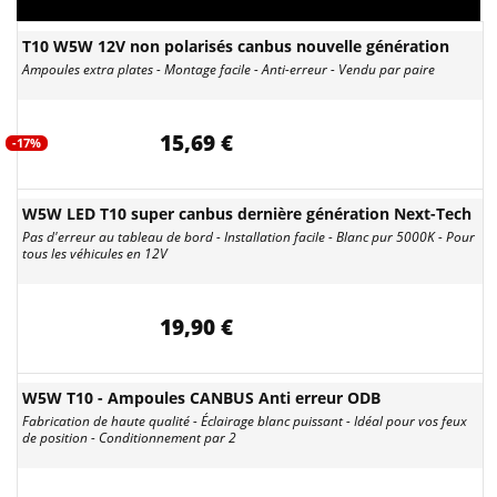
T10 W5W 12V non polarisés canbus nouvelle génération
Ampoules extra plates - Montage facile - Anti-erreur - Vendu par paire
15,69 €
-17%
W5W LED T10 super canbus dernière génération Next-Tech
Pas d'erreur au tableau de bord - Installation facile - Blanc pur 5000K - Pour
tous les véhicules en 12V
19,90 €
W5W T10 - Ampoules CANBUS Anti erreur ODB
Fabrication de haute qualité - Éclairage blanc puissant - Idéal pour vos feux
de position - Conditionnement par 2