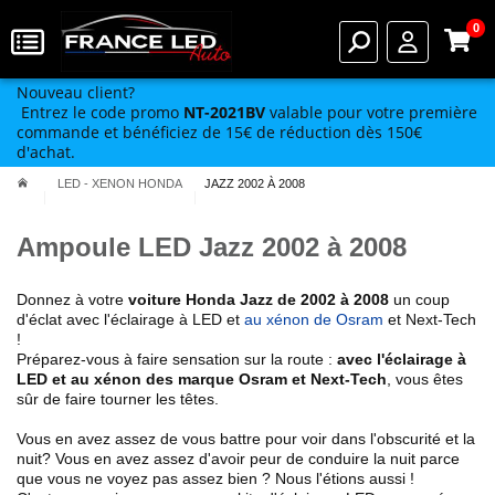
0
Nouveau client?
Entrez le code promo
NT-2021BV
valable pour votre première
commande et bénéficiez de 15€ de réduction dès 150€
d'achat.
LED - XENON HONDA
JAZZ 2002 À 2008
Ampoule LED Jazz 2002 à 2008
Donnez à votre
voiture Honda
Jazz de 2002 à 2008
un coup
d'éclat avec l'éclairage à LED et
au xénon de Osram
et Next-Tech
!
Préparez-vous à faire sensation sur la route :
avec l'éclairage à
LED et au xénon des marque Osram et Next-Tech
, vous êtes
sûr de faire tourner les têtes.
Vous en avez assez de vous battre pour voir dans l'obscurité et la
nuit? Vous en avez assez d'avoir peur de conduire la nuit parce
que vous ne voyez pas assez bien ? Nous l'étions aussi !