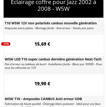
Eclairage coffre pour Jazz 2002 à
2008 - W5W
T10 W5W 12V non polarisés canbus nouvelle génération
Ampoules extra plates - Montage facile - Anti-erreur - Vendu par paire
15,69 €
-17%
W5W LED T10 super canbus dernière génération Next-Tech
Pas d'erreur au tableau de bord - Installation facile - Blanc pur 5000K - Pour
tous les véhicules en 12V
19,90 €
W5W T10 - Ampoules CANBUS Anti erreur ODB
Fabrication de haute qualité - Éclairage blanc puissant - Idéal pour vos feux