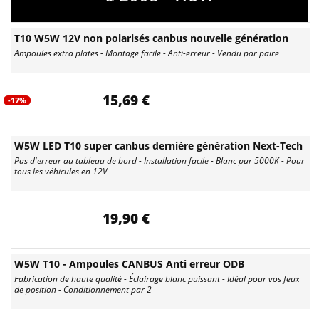
T10 W5W 12V non polarisés canbus nouvelle génération
Ampoules extra plates - Montage facile - Anti-erreur - Vendu par paire
15,69 €
-17%
W5W LED T10 super canbus dernière génération Next-Tech
Pas d'erreur au tableau de bord - Installation facile - Blanc pur 5000K - Pour
tous les véhicules en 12V
19,90 €
W5W T10 - Ampoules CANBUS Anti erreur ODB
Fabrication de haute qualité - Éclairage blanc puissant - Idéal pour vos feux
de position - Conditionnement par 2