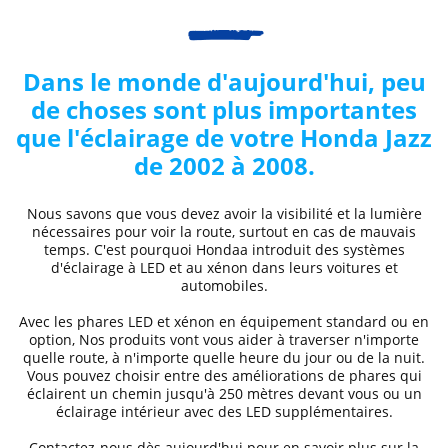
Dans le monde d'aujourd'hui, peu
de choses sont plus importantes
que l'éclairage de votre
Honda
Jazz
de 2002 à 2008
.
Nous savons que vous devez avoir la visibilité et la lumière
nécessaires pour voir la route, surtout en cas de mauvais
temps. C'est pourquoi
Honda
a introduit des systèmes
d'éclairage à LED et au xénon dans leurs voitures et
automobiles.
Avec les phares LED et xénon
en équipement standard ou en
option, Nos produits vont vous aider à traverser n'importe
quelle route, à n'importe quelle heure du jour ou de la nuit.
Vous pouvez choisir entre des
améliorations de phares
qui
éclairent un chemin jusqu'à 250 mètres devant vous ou un
éclairage intérieur avec des LED supplémentaires.
Contactez-nous dès aujourd'hui pour en savoir plus sur la