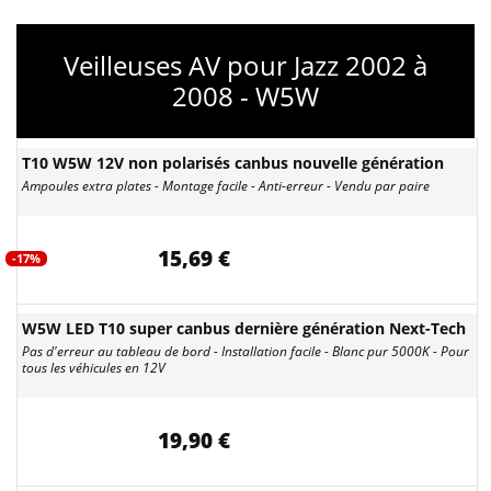
Veilleuses AV pour Jazz 2002 à
2008 - W5W
T10 W5W 12V non polarisés canbus nouvelle génération
Ampoules extra plates - Montage facile - Anti-erreur - Vendu par paire
15,69 €
-17%
W5W LED T10 super canbus dernière génération Next-Tech
Pas d'erreur au tableau de bord - Installation facile - Blanc pur 5000K - Pour
tous les véhicules en 12V
19,90 €