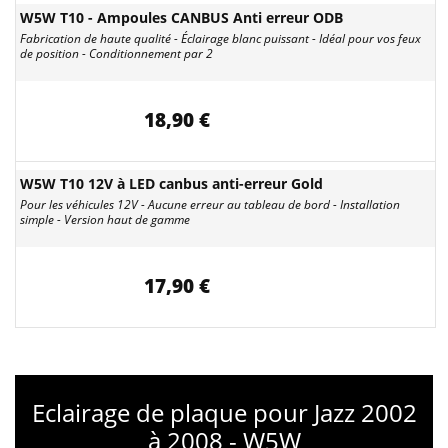
W5W T10 - Ampoules CANBUS Anti erreur ODB
Fabrication de haute qualité - Éclairage blanc puissant - Idéal pour vos feux
de position - Conditionnement par 2
18,90 €
W5W T10 12V à LED canbus anti-erreur Gold
Pour les véhicules 12V - Aucune erreur au tableau de bord - Installation
simple - Version haut de gamme
17,90 €
Eclairage de plaque pour Jazz 2002
à 2008 - W5W