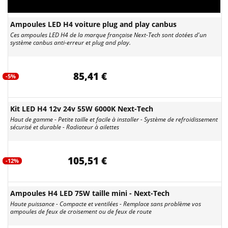
Ampoules LED H4 voiture plug and play canbus
Ces ampoules LED H4 de la marque française Next-Tech sont dotées d'un
système canbus anti-erreur et plug and play.
85,41 €
-5%
Kit LED H4 12v 24v 55W 6000K Next-Tech
Haut de gamme - Petite taille et facile à installer - Système de refroidissement
sécurisé et durable - Radiateur à ailettes
105,51 €
-12%
Ampoules H4 LED 75W taille mini - Next-Tech
Haute puissance - Compacte et ventilées - Remplace sans problème vos
ampoules de feux de croisement ou de feux de route