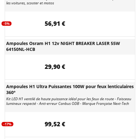
les voitures, scooter et motos
56,91 €
-5%
Ampoules Osram H1 12v NIGHT BREAKER LASER 55W
64150NL-HCB
29,90 €
Ampoules H1 Ultra Puissantes 100W pour feux lenticulaires
360°
Kit LED H1 ventilé de haute puissance idéal pour les feux de route - Faisceau
lumineux respecté - Anti-erreur Canbus ODB - Marque Française Next-Tech
99,52 €
-17%