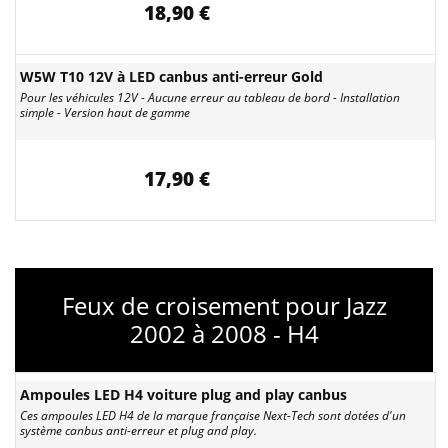
18,90 €
W5W T10 12V à LED canbus anti-erreur Gold
Pour les véhicules 12V - Aucune erreur au tableau de bord - Installation
simple - Version haut de gamme
17,90 €
Feux de croisement pour Jazz
2002 à 2008 - H4
Ampoules LED H4 voiture plug and play canbus
Ces ampoules LED H4 de la marque française Next-Tech sont dotées d'un
système canbus anti-erreur et plug and play.