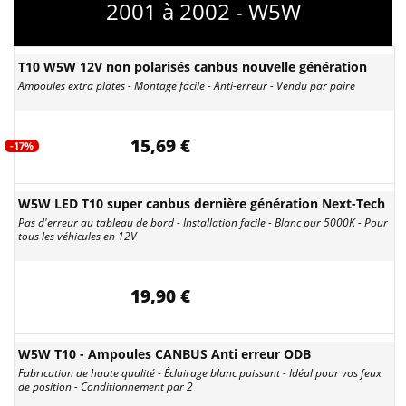
2001 à 2002 - W5W
T10 W5W 12V non polarisés canbus nouvelle génération
Ampoules extra plates - Montage facile - Anti-erreur - Vendu par paire
15,69 €
-17%
W5W LED T10 super canbus dernière génération Next-Tech
Pas d'erreur au tableau de bord - Installation facile - Blanc pur 5000K - Pour
tous les véhicules en 12V
19,90 €
W5W T10 - Ampoules CANBUS Anti erreur ODB
Fabrication de haute qualité - Éclairage blanc puissant - Idéal pour vos feux
de position - Conditionnement par 2