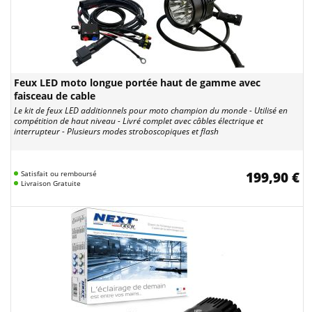
Feux LED moto longue portée haut de gamme avec
faisceau de cable
Le kit de feux LED additionnels pour moto champion du monde - Utilisé en
compétition de haut niveau - Livré complet avec câbles électrique et
interrupteur - Plusieurs modes stroboscopiques et flash
Satisfait ou remboursé
199,90 €
Livraison Gratuite