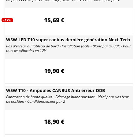
15,69 €
-17%
W5W LED T10 super canbus dernière génération Next-Tech
Pas d'erreur au tableau de bord - Installation facile - Blanc pur 5000K - Pour
tous les véhicules en 12V
19,90 €
W5W T10 - Ampoules CANBUS Anti erreur ODB
Fabrication de haute qualité - Éclairage blanc puissant - Idéal pour vos feux
de position - Conditionnement par 2
18,90 €