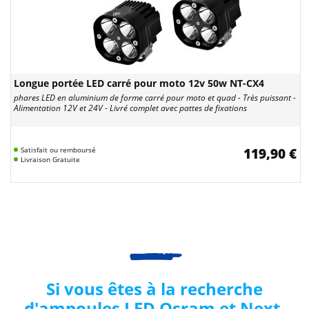
Longue portée LED carré pour moto 12v 50w NT-CX4
phares LED en aluminium de forme carré pour moto et quad - Très puissant -
Alimentation 12V et 24V - Livré complet avec pattes de fixations
Satisfait ou remboursé
119,90 €
Livraison Gratuite
Si vous êtes à la recherche
d'ampoules LED Osram et Next-