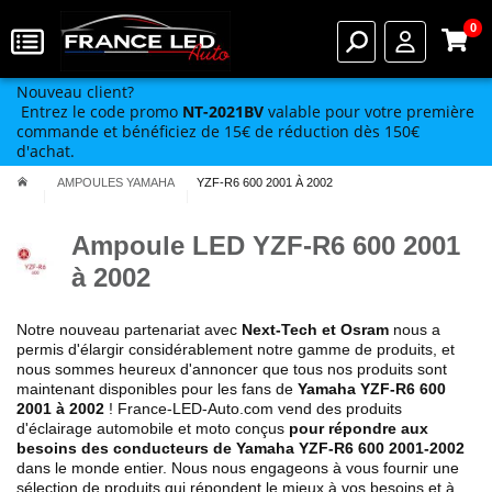
0
Nouveau client?
Entrez le code promo
NT-2021BV
valable pour votre première
commande et bénéficiez de 15€ de réduction dès 150€
d'achat.
AMPOULES YAMAHA
YZF-R6 600 2001 À 2002
Ampoule LED YZF-R6 600 2001
à 2002
Notre nouveau partenariat avec
Next-Tech et Osram
nous a
permis d'élargir considérablement notre gamme de produits, et
nous sommes heureux d'annoncer que tous nos produits sont
maintenant disponibles pour les fans de
Yamaha YZF-R6 600
2001 à 2002
! France-LED-Auto.com vend des produits
d'éclairage automobile et moto conçus
pour répondre aux
besoins des conducteurs de Yamaha YZF-R6 600 2001-2002
dans le monde entier. Nous nous engageons à vous fournir une
sélection de produits qui répondent le mieux à vos besoins et à