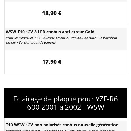
18,90 €
W5W T10 12V à LED canbus anti-erreur Gold
Pour les véhicules 12V - Aucune erreur au tableau de bord - Installation
simple - Version haut de gamme
17,90 €
Eclairage de plaque pour YZF-R6
600 2001 à 2002 - W5W
T10 W5W 12V non polarisés canbus nouvelle génération
Ampoules extra plates - Montage facile - Anti-erreur - Vendu par paire