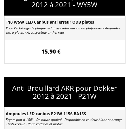
2012 à 2021 - WY5W
T10 W5W LED Canbus anti erreur ODB plates
Pour l'éclairage de plaque, éclairage intérieur ou du plafonnier - Ampoules
extra plates - Avec système anti-erreur
15,90 €
Anti-Brouillard ARR pour Dokker
2012 à 2021 - P21W
Ampoules LED canbus P21W 1156 BA15S
Ergots plat à 180° - De haute qualité - Disponible en couleur blanc et orange
- Anti-erreur - Pour voitures et motos