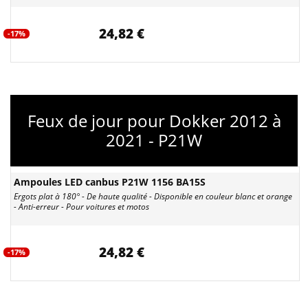
24,82 €
-17%
Feux de jour pour Dokker 2012 à
2021 - P21W
Ampoules LED canbus P21W 1156 BA15S
Ergots plat à 180° - De haute qualité - Disponible en couleur blanc et orange
- Anti-erreur - Pour voitures et motos
24,82 €
-17%