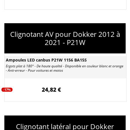
Clignotant AV pour Dokker 2012 à
2021 - P21W
Ampoules LED canbus P21W 1156 BA15S
Ergots plat à 180° - De haute qualité - Disponible en couleur blanc et orange
- Anti-erreur - Pour voitures et motos
24,82 €
-17%
Clignotant latéral pour Dokker