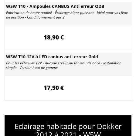
W5W T10 - Ampoules CANBUS Anti erreur ODB
Fabrication de haute qualité - Éclairage blanc puissant - Idéal pour vos feux
de position - Conditionnement par 2
18,90 €
W5W T10 12V à LED canbus anti-erreur Gold
Pour les véhicules 12V - Aucune erreur au tableau de bord - Installation
simple - Version haut de gamme
17,90 €
Eclairage habitacle pour Dokker
2012 à 2021 - W5W