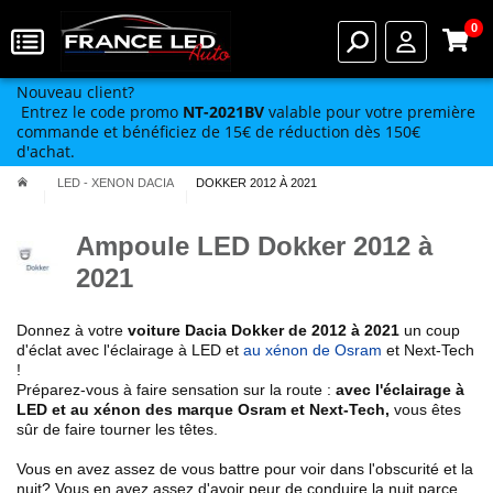
0
Nouveau client?
Entrez le code promo
NT-2021BV
valable pour votre première
commande et bénéficiez de 15€ de réduction dès 150€
d'achat.
LED - XENON DACIA
DOKKER 2012 À 2021
Ampoule LED Dokker 2012 à
2021
Donnez à votre
voiture Dacia
Dokker de 2012 à 2021
un coup
d'éclat avec l'éclairage à LED et
au xénon de Osram
et Next-Tech
!
Préparez-vous à faire sensation sur la route :
avec l'éclairage à
LED et au xénon des marque Osram et Next-Tech
,
vous êtes
sûr de faire tourner les têtes.
Vous en avez assez de vous battre pour voir dans l'obscurité et la
nuit? Vous en avez assez d'avoir peur de conduire la nuit parce