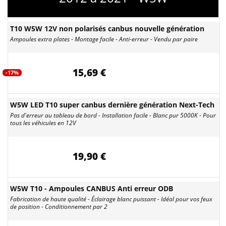
T10 W5W 12V non polarisés canbus nouvelle génération
Ampoules extra plates - Montage facile - Anti-erreur - Vendu par paire
15,69 €
-17%
W5W LED T10 super canbus dernière génération Next-Tech
Pas d'erreur au tableau de bord - Installation facile - Blanc pur 5000K - Pour
tous les véhicules en 12V
19,90 €
W5W T10 - Ampoules CANBUS Anti erreur ODB
Fabrication de haute qualité - Éclairage blanc puissant - Idéal pour vos feux
de position - Conditionnement par 2