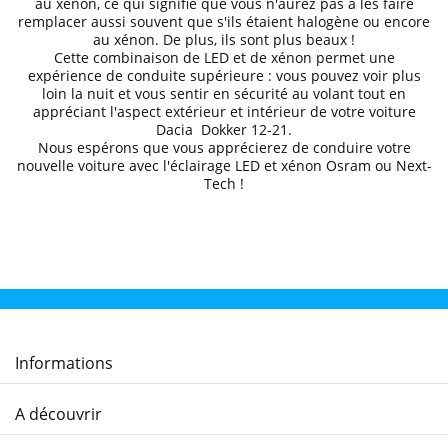
au xénon, ce qui signifie que vous n'aurez pas à les faire
remplacer aussi souvent que s'ils étaient halogène ou encore
au xénon. De plus, ils sont plus beaux !
Cette combinaison de LED et de xénon permet une
expérience de conduite supérieure
: vous pouvez voir plus
loin la nuit et
vous sentir en sécurité au volant
tout en
appréciant l'aspect extérieur et intérieur de votre voiture
Dacia
Dokker
12-21
.
Nous espérons que
vous apprécierez de conduire
votre
nouvelle voiture avec l'éclairage LED et xénon Osram ou Next-
Tech !
Informations
A découvrir