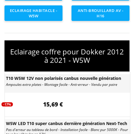
ECLAIRAGE HABITACLE -
ANTI-BROUILLARD AV -
W5W
H16
Eclairage coffre pour Dokker 2012
à 2021 - W5W
T10 W5W 12V non polarisés canbus nouvelle génération
Ampoules extra plates - Montage facile - Anti-erreur - Vendu par paire
15,69 €
-17%
W5W LED T10 super canbus dernière génération Next-Tech
Pas d'erreur au tableau de bord - Installation facile - Blanc pur 5000K - Pour