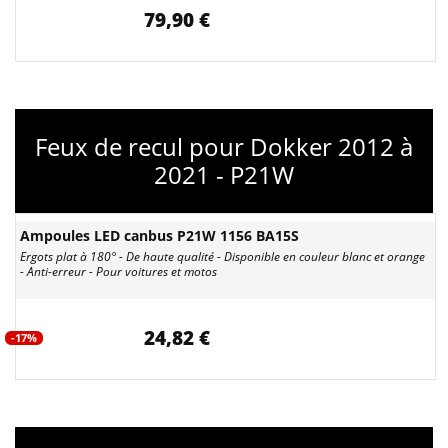
79,90 €
Feux de recul pour Dokker 2012 à
2021 - P21W
Ampoules LED canbus P21W 1156 BA15S
Ergots plat à 180° - De haute qualité - Disponible en couleur blanc et orange
- Anti-erreur - Pour voitures et motos
24,82 €
-17%