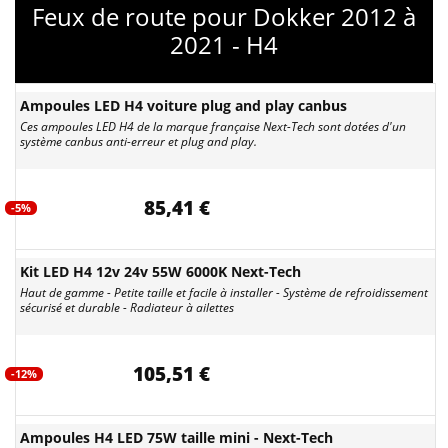
Feux de route pour Dokker 2012 à
2021 - H4
Ampoules LED H4 voiture plug and play canbus
Ces ampoules LED H4 de la marque française Next-Tech sont dotées d'un
système canbus anti-erreur et plug and play.
85,41 €
-5%
Kit LED H4 12v 24v 55W 6000K Next-Tech
Haut de gamme - Petite taille et facile à installer - Système de refroidissement
sécurisé et durable - Radiateur à ailettes
105,51 €
-12%
Ampoules H4 LED 75W taille mini - Next-Tech