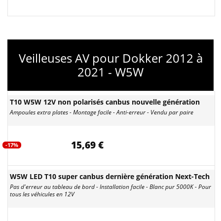
Veilleuses AV pour Dokker 2012 à
2021 - W5W
T10 W5W 12V non polarisés canbus nouvelle génération
Ampoules extra plates - Montage facile - Anti-erreur - Vendu par paire
15,69 €
-17%
W5W LED T10 super canbus dernière génération Next-Tech
Pas d'erreur au tableau de bord - Installation facile - Blanc pur 5000K - Pour
tous les véhicules en 12V