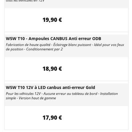
tous les véhicules en 12V
19,90 €
W5W T10 - Ampoules CANBUS Anti erreur ODB
Fabrication de haute qualité - Éclairage blanc puissant - Idéal pour vos feux
de position - Conditionnement par 2
18,90 €
W5W T10 12V à LED canbus anti-erreur Gold
Pour les véhicules 12V - Aucune erreur au tableau de bord - Installation
simple - Version haut de gamme
17,90 €