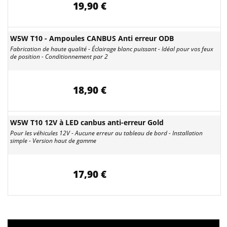
19,90 €
W5W T10 - Ampoules CANBUS Anti erreur ODB
Fabrication de haute qualité - Éclairage blanc puissant - Idéal pour vos feux
de position - Conditionnement par 2
18,90 €
W5W T10 12V à LED canbus anti-erreur Gold
Pour les véhicules 12V - Aucune erreur au tableau de bord - Installation
simple - Version haut de gamme
17,90 €