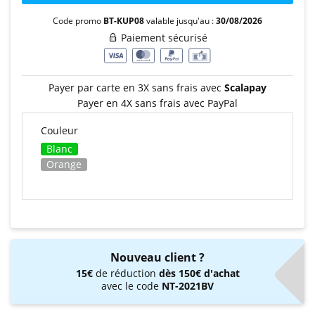
Code promo
BT-KUP08
valable jusqu'au :
30/08/2026
Paiement sécurisé
Payer par carte en 3X sans frais avec
Scalapay
Payer en 4X sans frais avec PayPal
Couleur
Blanc
Orange
Nouveau client ?
15€
de réduction
dès 150€ d'achat
avec le code
NT-2021BV