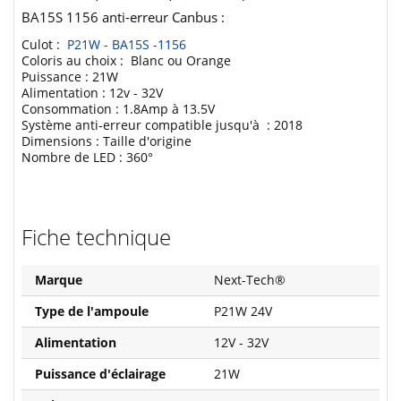
BA15S 1156 anti-erreur Canbus :
Culot :
P21W - BA15S -1156
Coloris au choix : Blanc ou Orange
Puissance : 21W
Alimentation : 12v - 32V
Consommation : 1.8Amp à 13.5V
Système anti-erreur compatible jusqu'à : 2018
Dimensions : Taille d'origine
Nombre de LED : 360°
Fiche technique
Marque
Next-Tech®
Type de l'ampoule
P21W 24V
Alimentation
12V - 32V
Puissance d'éclairage
21W