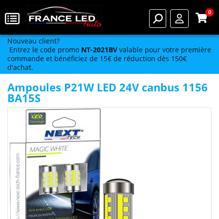
0
Nouveau client?
Entrez le code promo
NT-2021BV
valable pour votre première
commande et bénéficiez de 15€ de réduction dès 150€
d'achat.
Ampoules P21W LED 24V canbus 1156
BA15S