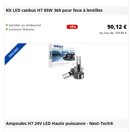
Kit LED canbus H7 85W 360 pour feux à lentilles
Satisfait ou remboursé
90,12 €
-18%
Livraison Gratuite
Au lieu de
109,90 €
PROMO
Ampoules H7 24V LED Haute puissance - Next-Tech®