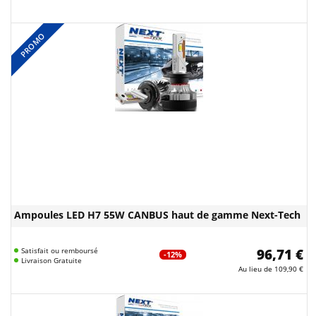
PROMO
Ampoules LED H7 55W CANBUS haut de gamme Next-Tech
Satisfait ou remboursé
96,71 €
-12%
Livraison Gratuite
Au lieu de
109,90 €