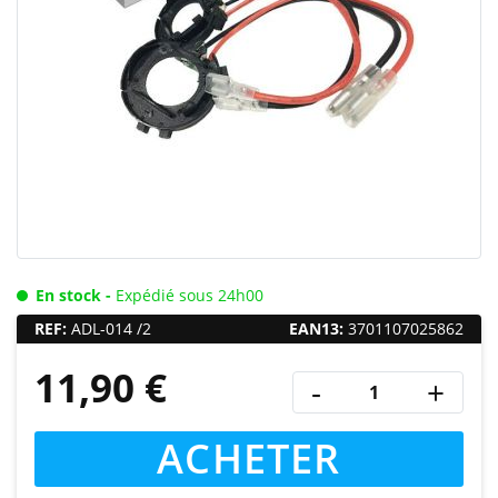
En stock -
Expédié sous 24h00
REF:
ADL-014 /2
EAN13:
3701107025862
11,90 €
-
+
ACHETER