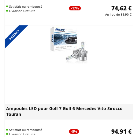
Satisfait ou remboursé
74,62 €
-17%
Livraison Gratuite
Au lieu de
89,90 €
PROMO
Ampoules LED pour Golf 7 Golf 6 Mercedes Vito Sirocco
Touran
Satisfait ou remboursé
94,91 €
-5%
Livraison Gratuite