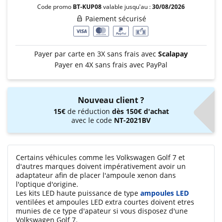
Code promo
BT-KUP08
valable jusqu'au :
30/08/2026
Paiement sécurisé
Payer par carte en 3X sans frais avec
Scalapay
Payer en 4X sans frais avec PayPal
Nouveau client ?
15€
de réduction
dès 150€ d'achat
avec le code
NT-2021BV
Certains véhicules comme les Volkswagen Golf 7 et
d'autres marques doivent impérativement avoir un
adaptateur afin de placer l'ampoule xenon dans
l'optique d'origine.
Les kits LED haute puissance de type
ampoules LED
ventilées et ampoules LED extra courtes doivent etres
munies de ce type d'apateur si vous disposez d'une
Volkswagen Golf 7.