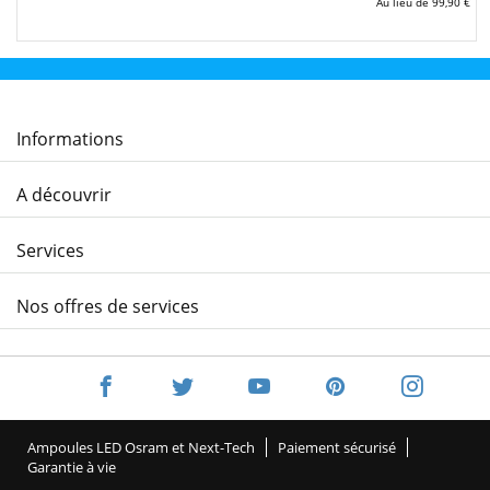
Au lieu de
99,90 €
Informations
A découvrir
Services
Nos offres de services
Ampoules LED Osram et Next-Tech
Paiement sécurisé
Garantie à vie