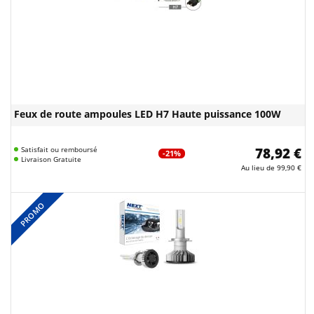
Feux de route ampoules LED H7 Haute puissance 100W
Satisfait ou remboursé
78,92 €
-21%
Livraison Gratuite
Au lieu de
99,90 €
PROMO