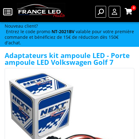
0
Nouveau client?
Entrez le code promo
NT-2021BV
valable pour votre première
commande et bénéficiez de 15€ de réduction dès 150€
d'achat.
Adaptateurs kit ampoule LED - Porte
ampoule LED Volkswagen Golf 7