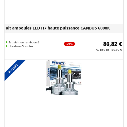
Kit ampoules LED H7 haute puissance CANBUS 6000K
Satisfait ou remboursé
86,82 €
-21%
Livraison Gratuite
Au lieu de
109,90 €
PROMO