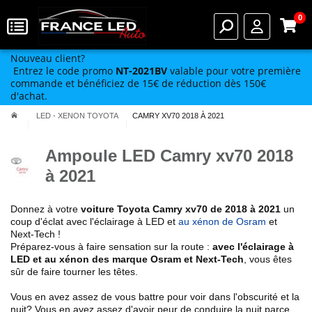
0
Nouveau client?
Entrez le code promo
NT-2021BV
valable pour votre première
commande et bénéficiez de 15€ de réduction dès 150€
d'achat.
LED - XENON TOYOTA
CAMRY XV70 2018 À 2021
Ampoule LED Camry xv70 2018
à 2021
Donnez à votre
voiture Toyota
Camry xv70 de 2018 à 2021
un
coup d'éclat avec l'éclairage à LED et
au xénon de Osram
et
Next-Tech !
Préparez-vous à faire sensation sur la route :
avec l'éclairage à
LED et au xénon des marque Osram et Next-Tech
, vous êtes
sûr de faire tourner les têtes.
Vous en avez assez de vous battre pour voir dans l'obscurité et la
nuit? Vous en avez assez d'avoir peur de conduire la nuit parce