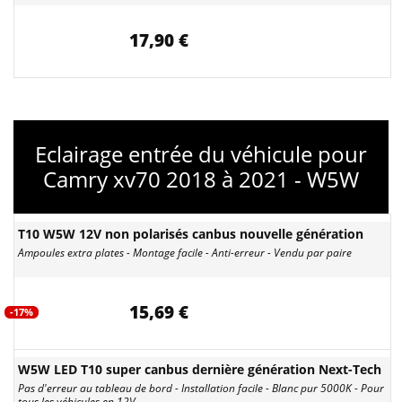
17,90 €
Eclairage entrée du véhicule pour
Camry xv70 2018 à 2021 - W5W
T10 W5W 12V non polarisés canbus nouvelle génération
Ampoules extra plates - Montage facile - Anti-erreur - Vendu par paire
15,69 €
-17%
W5W LED T10 super canbus dernière génération Next-Tech
Pas d'erreur au tableau de bord - Installation facile - Blanc pur 5000K - Pour
tous les véhicules en 12V