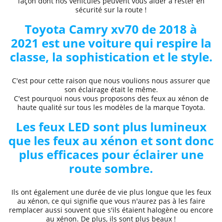
façon dont nos véhicules peuvent vous aider à rester en
sécurité sur la route !
Toyota
Camry xv70 de 2018 à
2021
est une voiture qui respire la
classe, la sophistication et le style.
C'est pour cette raison que nous voulions nous assurer que
son éclairage était le même.
C'est pourquoi nous vous proposons des
feux au xénon de
haute qualité
sur tous les modèles de la marque Toyota.
Les feux LED sont plus lumineux
que les feux au xénon et sont donc
plus efficaces pour éclairer une
route sombre.
Ils ont également une durée de vie plus longue que les feux
au xénon, ce qui signifie que vous n'aurez pas à les faire
remplacer aussi souvent que s'ils étaient halogène ou encore
au xénon. De plus, ils sont plus beaux !