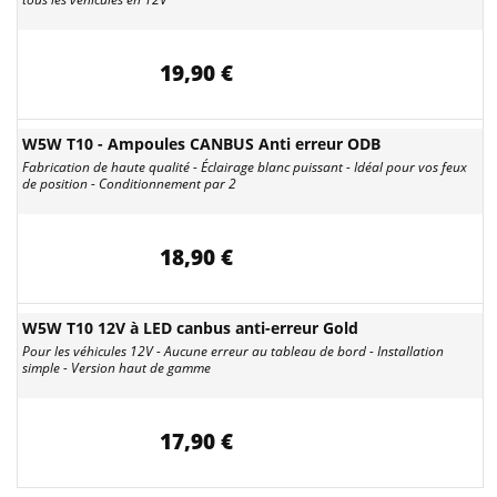
19,90 €
W5W T10 - Ampoules CANBUS Anti erreur ODB
Fabrication de haute qualité - Éclairage blanc puissant - Idéal pour vos feux
de position - Conditionnement par 2
18,90 €
W5W T10 12V à LED canbus anti-erreur Gold
Pour les véhicules 12V - Aucune erreur au tableau de bord - Installation
simple - Version haut de gamme
17,90 €