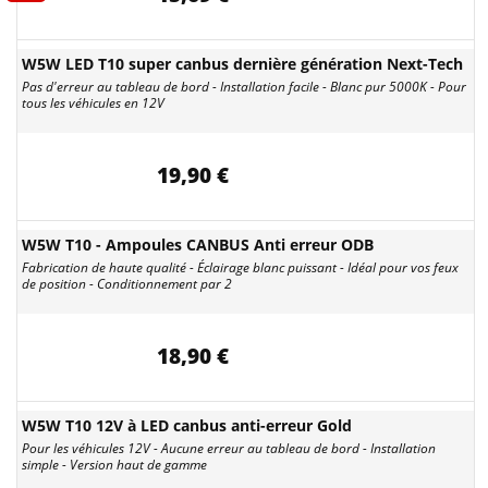
W5W LED T10 super canbus dernière génération Next-Tech
Pas d'erreur au tableau de bord - Installation facile - Blanc pur 5000K - Pour
tous les véhicules en 12V
19,90 €
W5W T10 - Ampoules CANBUS Anti erreur ODB
Fabrication de haute qualité - Éclairage blanc puissant - Idéal pour vos feux
de position - Conditionnement par 2
18,90 €
W5W T10 12V à LED canbus anti-erreur Gold
Pour les véhicules 12V - Aucune erreur au tableau de bord - Installation
simple - Version haut de gamme