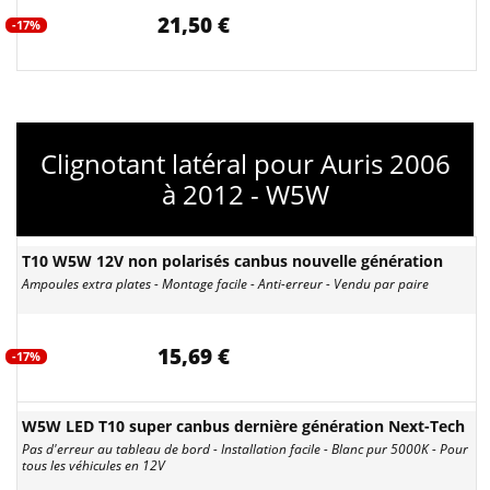
21,50 €
-17%
Clignotant latéral pour Auris 2006
à 2012 - W5W
T10 W5W 12V non polarisés canbus nouvelle génération
Ampoules extra plates - Montage facile - Anti-erreur - Vendu par paire
15,69 €
-17%
W5W LED T10 super canbus dernière génération Next-Tech
Pas d'erreur au tableau de bord - Installation facile - Blanc pur 5000K - Pour
tous les véhicules en 12V