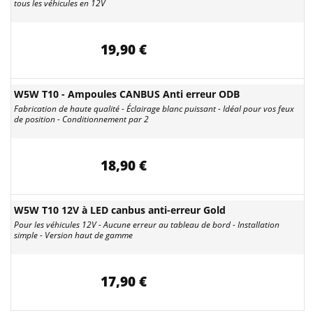
tous les véhicules en 12V
19,90 €
W5W T10 - Ampoules CANBUS Anti erreur ODB
Fabrication de haute qualité - Éclairage blanc puissant - Idéal pour vos feux
de position - Conditionnement par 2
18,90 €
W5W T10 12V à LED canbus anti-erreur Gold
Pour les véhicules 12V - Aucune erreur au tableau de bord - Installation
simple - Version haut de gamme
17,90 €