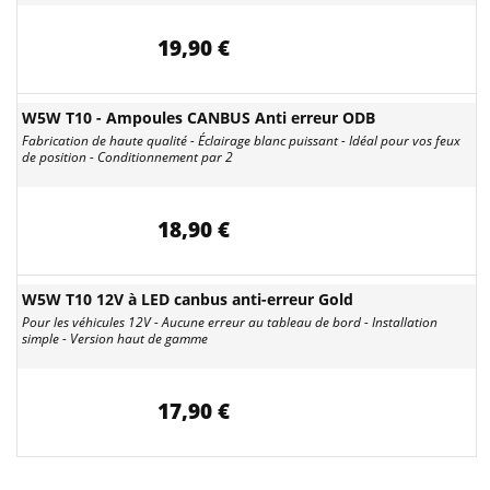
19,90 €
W5W T10 - Ampoules CANBUS Anti erreur ODB
Fabrication de haute qualité - Éclairage blanc puissant - Idéal pour vos feux
de position - Conditionnement par 2
18,90 €
W5W T10 12V à LED canbus anti-erreur Gold
Pour les véhicules 12V - Aucune erreur au tableau de bord - Installation
simple - Version haut de gamme
17,90 €