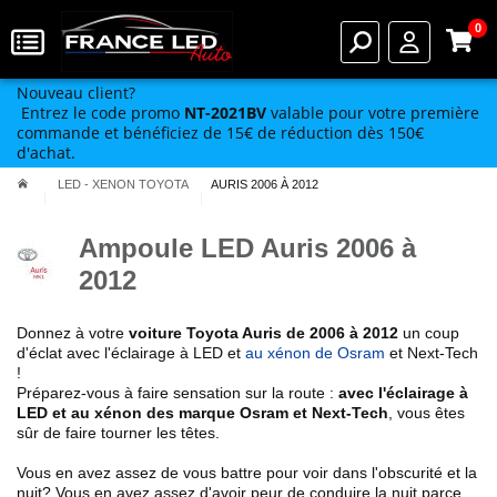
0
Nouveau client?
Entrez le code promo
NT-2021BV
valable pour votre première
commande et bénéficiez de 15€ de réduction dès 150€
d'achat.
LED - XENON TOYOTA
AURIS 2006 À 2012
Ampoule LED Auris 2006 à
2012
Donnez à votre
voiture Toyota
Auris de 2006 à 2012
un coup
d'éclat avec l'éclairage à LED et
au xénon de Osram
et Next-Tech
!
Préparez-vous à faire sensation sur la route :
avec l'éclairage à
LED et au xénon des marque Osram et Next-Tech
, vous êtes
sûr de faire tourner les têtes.
Vous en avez assez de vous battre pour voir dans l'obscurité et la
nuit? Vous en avez assez d'avoir peur de conduire la nuit parce