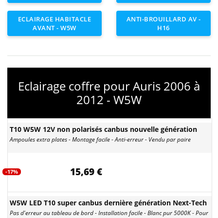
ECLAIRAGE HABITACLE
ANTI-BROUILLARD AV -
AVANT - W5W
H16
Eclairage coffre pour Auris 2006 à
2012 - W5W
T10 W5W 12V non polarisés canbus nouvelle génération
Ampoules extra plates - Montage facile - Anti-erreur - Vendu par paire
15,69 €
-17%
W5W LED T10 super canbus dernière génération Next-Tech
Pas d'erreur au tableau de bord - Installation facile - Blanc pur 5000K - Pour