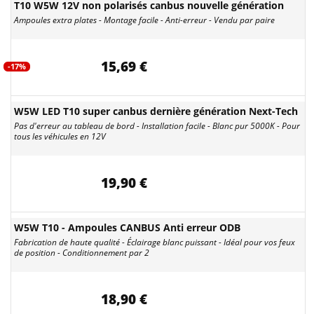
T10 W5W 12V non polarisés canbus nouvelle génération
Ampoules extra plates - Montage facile - Anti-erreur - Vendu par paire
15,69 €
-17%
W5W LED T10 super canbus dernière génération Next-Tech
Pas d'erreur au tableau de bord - Installation facile - Blanc pur 5000K - Pour
tous les véhicules en 12V
19,90 €
W5W T10 - Ampoules CANBUS Anti erreur ODB
Fabrication de haute qualité - Éclairage blanc puissant - Idéal pour vos feux
de position - Conditionnement par 2
18,90 €