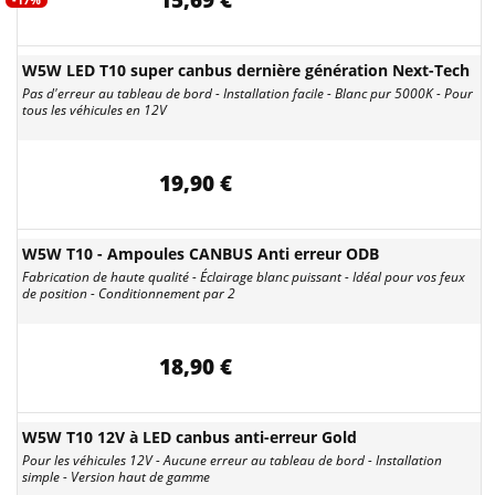
15,69 €
W5W LED T10 super canbus dernière génération Next-Tech
Pas d'erreur au tableau de bord - Installation facile - Blanc pur 5000K - Pour
tous les véhicules en 12V
19,90 €
W5W T10 - Ampoules CANBUS Anti erreur ODB
Fabrication de haute qualité - Éclairage blanc puissant - Idéal pour vos feux
de position - Conditionnement par 2
18,90 €
W5W T10 12V à LED canbus anti-erreur Gold
Pour les véhicules 12V - Aucune erreur au tableau de bord - Installation
simple - Version haut de gamme