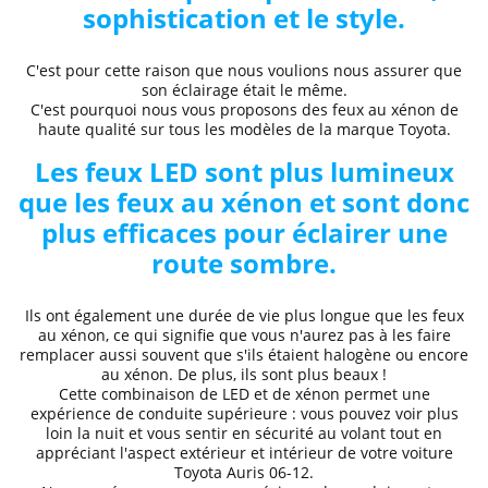
sophistication et le style.
C'est pour cette raison que nous voulions nous assurer que
son éclairage était le même.
C'est pourquoi nous vous proposons des
feux au xénon de
haute qualité
sur tous les modèles de la marque Toyota.
Les feux LED sont plus lumineux
que les feux au xénon et sont donc
plus efficaces pour éclairer une
route sombre.
Ils ont également une durée de vie plus longue que les feux
au xénon, ce qui signifie que vous n'aurez pas à les faire
remplacer aussi souvent que s'ils étaient halogène ou encore
au xénon. De plus, ils sont plus beaux !
Cette combinaison de LED et de xénon permet une
expérience de conduite supérieure
: vous pouvez voir plus
loin la nuit et
vous sentir en sécurité au volant
tout en
appréciant l'aspect extérieur et intérieur de votre voiture
Toyota
Auris 06
-12
.