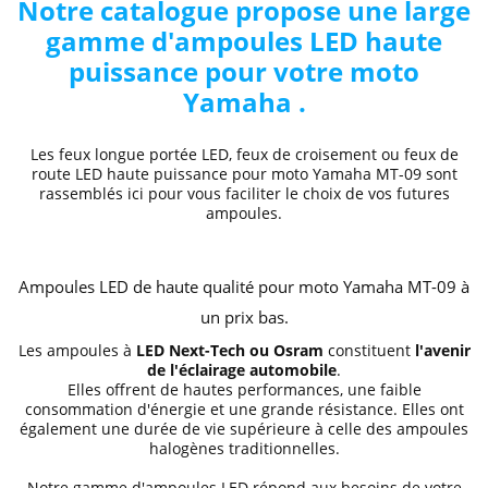
Notre catalogue propose une large
gamme d'ampoules LED haute
puissance pour votre moto
Yamaha .
Les feux longue portée LED, feux de croisement ou feux de
route LED haute puissance pour moto Yamaha MT-09 sont
rassemblés ici pour vous faciliter le choix de vos futures
ampoules.
Ampoules LED de haute qualité pour moto Yamaha MT-09 à
un prix bas.
Les ampoules à
LED Next-Tech ou Osram
constituent
l'avenir
de l'éclairage automobile
.
Elles offrent de hautes performances, une faible
consommation d'énergie et une grande résistance. Elles ont
également une durée de vie supérieure à celle des ampoules
halogènes traditionnelles.
Notre gamme d'ampoules LED répond aux besoins de votre