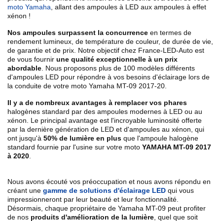
moto Yamaha
, allant des ampoules à LED aux ampoules à effet
xénon !
Nos ampoules surpassent la concurrence
en termes de
rendement lumineux, de température de couleur, de durée de vie,
de garantie et de prix. Notre objectif chez France-LED-Auto est
de vous fournir
une qualité exceptionnelle à un prix
abordable
. Nous proposons plus de 100 modèles différents
d'ampoules LED pour répondre à vos besoins d'éclairage lors de
la conduite de votre moto Yamaha MT-09 2017-20.
Il y a de nombreux avantages à remplacer vos phares
halogènes standard par des ampoules modernes à LED ou au
xénon. Le principal avantage est l'incroyable luminosité offerte
par la dernière génération de LED et d'ampoules au xénon, qui
ont jusqu'à
50% de lumière en plus
que l'ampoule halogène
standard fournie par l'usine sur votre moto
YAMAHA MT-09 2017
à 2020
.
Nous avons écouté vos préoccupation et nous avons répondu en
créant une
gamme de solutions d'éclairage LED
qui vous
impressionneront par leur beauté et leur fonctionnalité.
Désormais, chaque propriétaire de Yamaha MT-09 peut profiter
de nos
produits d'amélioration de la lumière
, quel que soit