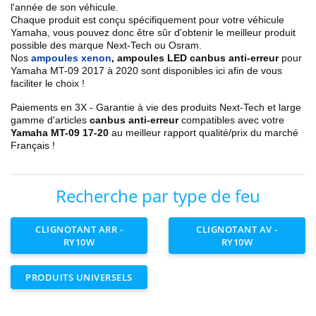
l'année de son véhicule.
Chaque produit est conçu spécifiquement pour votre véhicule
Yamaha, vous pouvez donc être sûr d'obtenir le meilleur produit
possible des marque Next-Tech ou Osram.
Nos
ampoules xenon
, ampoules LED canbus anti-erreur
pour
Yamaha MT-09 2017 à 2020 sont disponibles ici afin de vous
faciliter le choix !
Paiements en 3X - Garantie à vie des produits Next-Tech et large
gamme d'articles
canbus anti-erreur
compatibles avec votre
Yamaha MT-09 17-20
au meilleur rapport qualité/prix du marché
Français !
Recherche par type de feu
CLIGNOTANT ARR -
CLIGNOTANT AV -
RY10W
RY10W
PRODUITS UNIVERSELS