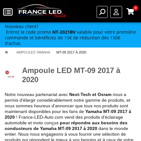
0
Nouveau client?
Entrez le code promo
NT-2021BV
valable pour votre première
commande et bénéficiez de 15€ de réduction dès 150€
d'achat.
AMPOULES YAMAHA
MT-09 2017 À 2020
Ampoule LED MT-09 2017 à
2020
Notre nouveau partenariat avec
Next-Tech et Osram
nous a
permis d'élargir considérablement notre gamme de produits, et
nous sommes heureux d'annoncer que tous nos produits sont
maintenant disponibles pour les fans de
Yamaha MT-09 2017 à
2020
! France-LED-Auto.com vend des produits d'éclairage
automobile et moto conçus
pour répondre aux besoins des
conducteurs de Yamaha MT-09 2017 à 2020
dans le monde
entier. Nous nous engageons à vous fournir une sélection de
produits qui répondent le mieux à vos besoins et à ceux de votre