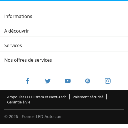
Informations
A découvrir
Services
Nos offres de services
Ampoules LED Osram et Next-Tech
Paiement sécurisé
Garantie à vie
© 2026 - France-LED-Auto.com