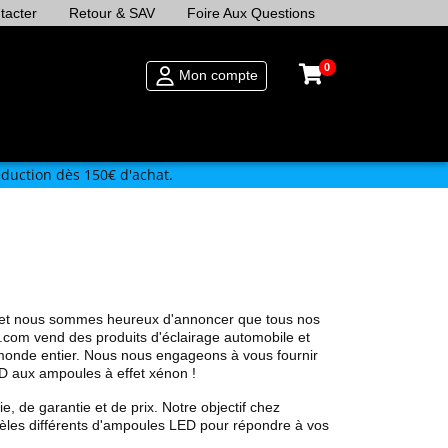
tacter
Retour & SAV
Foire Aux Questions
0
Mon compte
duction dès 150€ d'achat.
, et nous sommes heureux d'annoncer que tous nos
com vend des produits d'éclairage automobile et
onde entier. Nous nous engageons à vous fournir
D aux ampoules à effet xénon !
 de garantie et de prix. Notre objectif chez
les différents d'ampoules LED pour répondre à vos