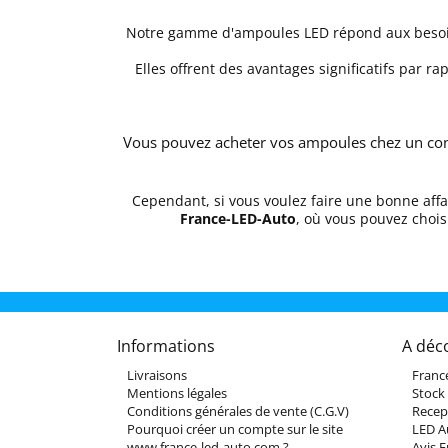
Notre gamme d'ampoules LED répond aux besoin
Elles offrent des avantages significatifs par 
Vous pouvez acheter vos ampoules chez un con
Cependant, si vous voulez faire une bonne affa
France-LED-Auto
, où vous pouvez chois
Informations
A déc
Livraisons
Franc
Mentions légales
Stock
Conditions générales de vente (C.G.V)
Recep
Pourquoi créer un compte sur le site
LED A
www.france-led-auto.com ?
Avis 