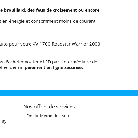
e brouillard, des feux de croisement ou encore
omes en énergie et consomment moins de courant.
Auto pour votre XV 1700 Roadstar Warrior 2003
 d'acheter vos feux LED par l'intermédiaire de
effectuer un
paiement en ligne sécurisé.
Nos offres de services
Emploi Mécanicien Auto
lay ?