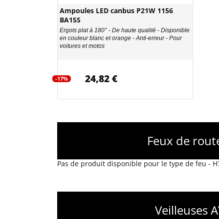
Ampoules LED canbus P21W 1156
BA15S
Ergots plat à 180° - De haute qualité - Disponible
en couleur blanc et orange - Anti-erreur - Pour
voitures et motos
24,82 €
-17%
Feux de rout
Pas de produit disponible pour le type de feu -
Veilleuses 