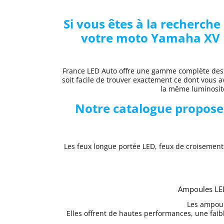
Si vous êtes à la recherch
votre moto Yamaha XV 17
France LED Auto offre une gamme complète de
soit facile de trouver exactement ce dont vous av
la même luminosit
Notre catalogue propose
Les feux longue portée LED, feux de croisemen
Ampoules LED
Les ampoul
Elles offrent de hautes performances, une fai