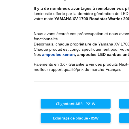
Il y a de nombreux avantages à remplacer vos p
luminosité offerte par la dernière génération de LE
votre moto
YAMAHA XV 1700 Roadstar Warrior 20
Nous avons écouté vos préoccupation et nous avon
fonctionnalité.
Désormais, chaque propriétaire de Yamaha XV 1700 
Chaque produit est conçu spécifiquement pour votre
Nos
ampoules xenon
, ampoules LED canbus anti
Paiements en 3X - Garantie à vie des produits Next
meilleur rapport qualité/prix du marché Français !
Clignotant ARR - P21W
Eclairage de plaque - R5W