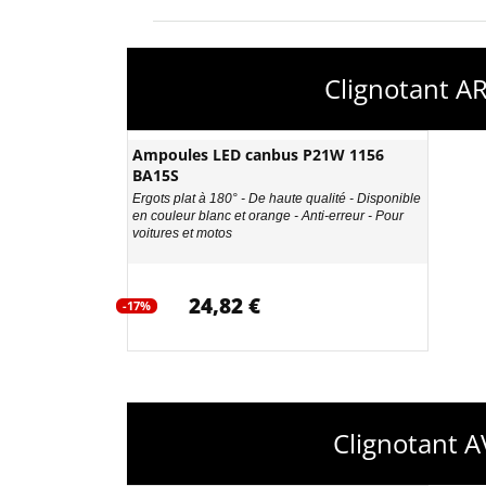
Clignotant A
Ampoules LED canbus P21W 1156
BA15S
Ergots plat à 180° - De haute qualité - Disponible
en couleur blanc et orange - Anti-erreur - Pour
voitures et motos
24,82 €
-17%
Clignotant 