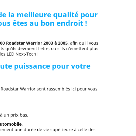
e la meilleure qualité pour
us êtes au bon endroit !
0 Roadstar Warrior 2003 à 2005
, afin qu'il vous
 qu'ils devraient l'être, ou s'ils n'émettent plus
es LED Next-Tech !
ute puissance pour votre
Roadstar Warrior sont rassemblés ici pour vous
 un prix bas.
 automobile
.
lement une durée de vie supérieure à celle des