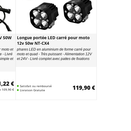
2V 50W
Longue portée LED carré pour moto
12v 50w NT-CX4
 moto et
phares LED en aluminium de forme carré pour
 - Livré
moto et quad - Très puissant - Alimentation 12V
simple et
et 24V - Livré complet avec pattes de fixations
1,22 €
Satisfait ou remboursé
119,90 €
de
109,90 €
Livraison Gratuite