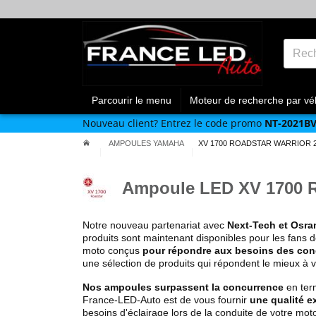
Parcourir le menu
Moteur de recherche par vé
Nouveau client?
Entrez le code promo
NT-2021B
AMPOULES YAMAHA
XV 1700 ROADSTAR WARRIOR 2
Ampoule LED XV 1700 Ro
Notre nouveau partenariat avec
Next-Tech et Osr
produits sont maintenant disponibles pour les fans 
moto conçus
pour répondre aux besoins des con
une sélection de produits qui répondent le mieux à 
Nos ampoules surpassent la concurrence
en ter
France-LED-Auto est de vous fournir
une qualité e
besoins d'éclairage lors de la conduite de votre m