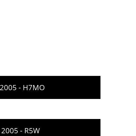
à 2005 - H7MO
à 2005 - R5W