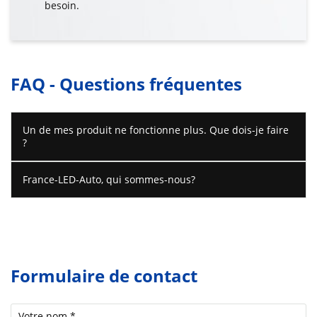
besoin.
FAQ - Questions fréquentes
Un de mes produit ne fonctionne plus. Que dois-je faire
?
France-LED-Auto, qui sommes-nous?
Formulaire de contact