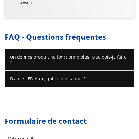
besoin.
FAQ - Questions fréquentes
Un de mes produit ne fonctionne plus. Que dois-je faire
?
France-LED-Auto, qui sommes-nous?
Formulaire de contact