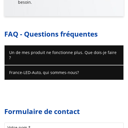
besoin.
FAQ - Questions fréquentes
Un de mes produit ne fonctionne plus. Que dois-je faire
?
France-LED-Auto, qui sommes-nous?
Formulaire de contact