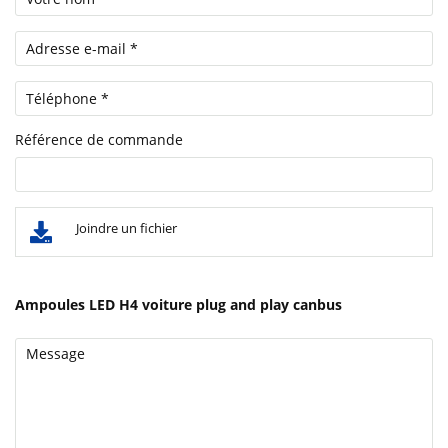
Référence de commande
Joindre un fichier
Ampoules LED H4 voiture plug and play canbus