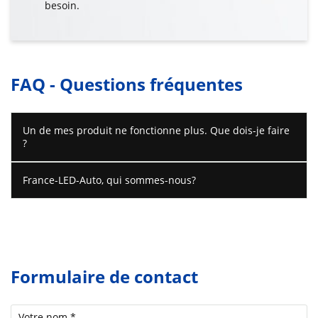
besoin.
FAQ - Questions fréquentes
Un de mes produit ne fonctionne plus. Que dois-je faire
?
France-LED-Auto, qui sommes-nous?
Formulaire de contact