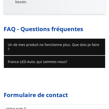
besoin.
FAQ - Questions fréquentes
Un de mes produit ne fonctionne plus. Que dois-je faire
?
France-LED-Auto, qui sommes-nous?
Formulaire de contact