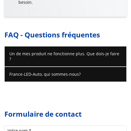
besoin.
FAQ - Questions fréquentes
Un de mes produit ne fonctionne plus. Que dois-je faire
?
France-LED-Auto, qui sommes-nous?
Formulaire de contact