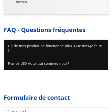
besoin.
FAQ - Questions fréquentes
Un de mes produit ne fonctionne plus. Que dois-je faire
?
France-LED-Auto, qui sommes-nous?
Formulaire de contact