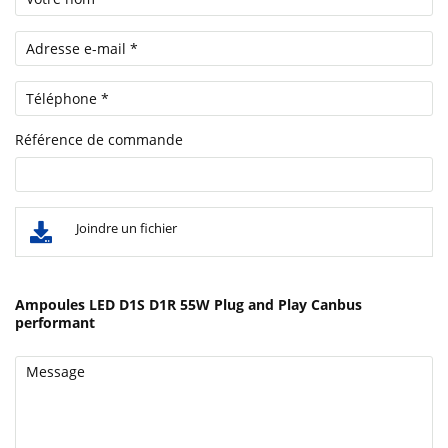
Référence de commande
Joindre un fichier
Ampoules LED D1S D1R 55W Plug and Play Canbus
performant