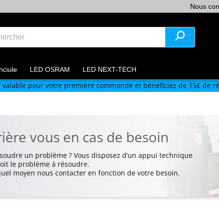
Nous con
hciule
LED OSRAM
LED NEXT-TECH
V
valable pour votre première commande et bénéficiez de 15€ de ré
ière vous en cas de besoin
ésoudre un problème ? Vous disposez d’un appui technique
soit le problème à résoudre.
quel moyen nous contacter en fonction de votre besoin.