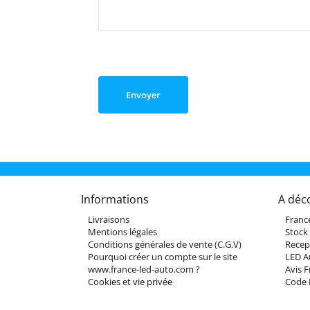
Envoyer
Informations
A déc
Livraisons
Franc
Mentions légales
Stock
Conditions générales de vente (C.G.V)
Recep
Pourquoi créer un compte sur le site
LED A
www.france-led-auto.com ?
Avis 
Cookies et vie privée
Code 