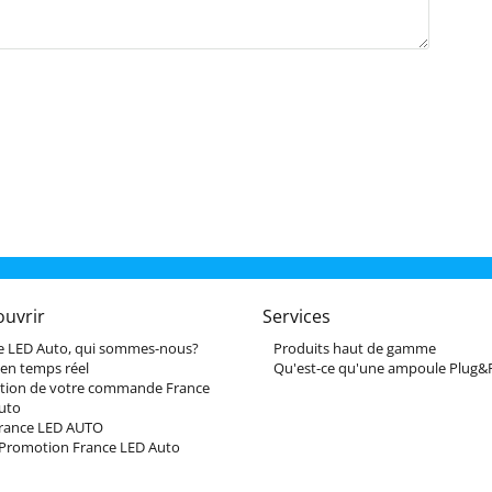
ouvrir
Services
e LED Auto, qui sommes-nous?
Produits haut de gamme
 en temps réel
Qu'est-ce qu'une ampoule Plug&P
tion de votre commande France
uto
France LED AUTO
Promotion France LED Auto