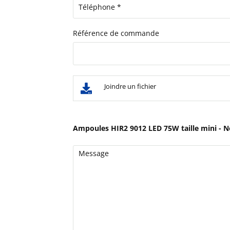
Référence de commande
Joindre un fichier
Ampoules HIR2 9012 LED 75W taille mini - N