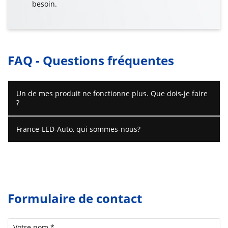
besoin.
FAQ - Questions fréquentes
Un de mes produit ne fonctionne plus. Que dois-je faire
?
France-LED-Auto, qui sommes-nous?
Formulaire de contact