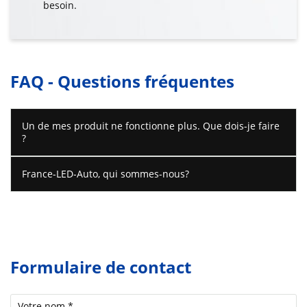
besoin.
FAQ - Questions fréquentes
Un de mes produit ne fonctionne plus. Que dois-je faire
?
France-LED-Auto, qui sommes-nous?
Formulaire de contact