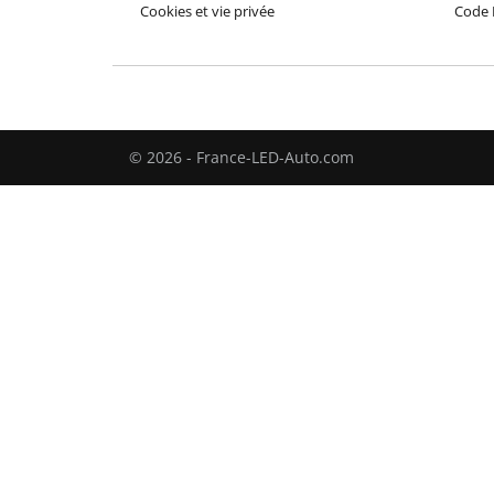
Cookies et vie privée
Code 
© 2026 - France-LED-Auto.com