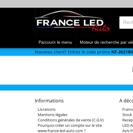
Parcourir le menu
Moteur de recherche par vé
Nouveau client?
Entrez le code promo
NT-2021B
Informations
A déc
Livraisons
Franc
Mentions légales
Stock
Conditions générales de vente (C.G.V)
Recep
Pourquoi créer un compte sur le site
LED A
www.france-led-auto.com ?
Avis 