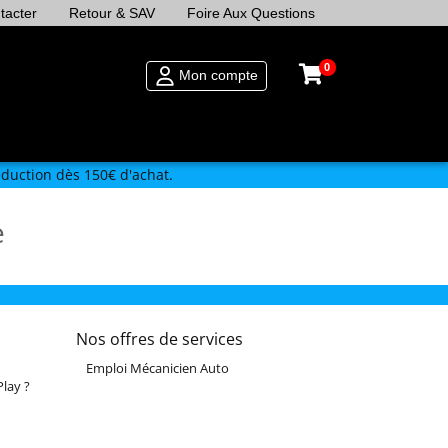
tacter
Retour & SAV
Foire Aux Questions
0
Mon compte
duction dès 150€ d'achat.
e
Nos offres de services
Emploi Mécanicien Auto
lay ?