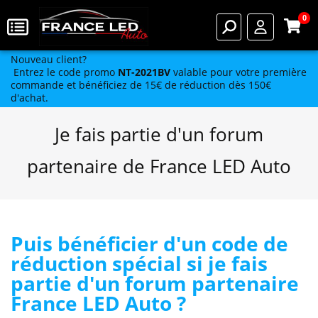
0
Nouveau client?
Entrez le code promo
NT-2021BV
valable pour votre première
commande et bénéficiez de 15€ de réduction dès 150€
d'achat.
Je fais partie d'un forum
partenaire de France LED Auto
Puis bénéficier d'un code de
réduction spécial si je fais
partie d'un forum partenaire
France LED Auto ?