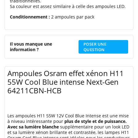
traditionnelles.
Sa couleur est assez similaire à celle des ampoules LED.
Conditionnement :
2 ampoules par pack
Il vous manque une
POSER UNE
information ?
QUESTION
Ampoules Osram effet xénon H11
55W Cool Blue intense Next-Gen
64211CBN-HCB
Les ampoules H11 55W 12V Cool Blue Intense est une mise
à niveau intéressante pour
plus de style et de puissance.
Avec sa lumière blanche
supplémentaire pour un look LED
et sa lumière xénon brillante et contrastée, les lampes H11
Osram Cool Blue intense sont idéales pour les conducteurs