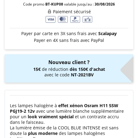
Code promo
BT-KUP08
valable jusqu'au :
30/08/2026
Paiement sécurisé
Payer par carte en 3X sans frais avec
Scalapay
Payer en 4X sans frais avec PayPal
Nouveau client ?
15€
de réduction
dès 150€ d'achat
avec le code
NT-2021BV
Les lampes halogène à
effet xénon Osram H11 55W
PGJ19-2 12v
avec une lumière blanche supplémentaire
pour un
look vraiment spécial
et un contraste accru
dans le faisceau.
La lumière émise de la COOL BLUE INTENSE est sans
doute la
plus moderne
des lampes halogènes