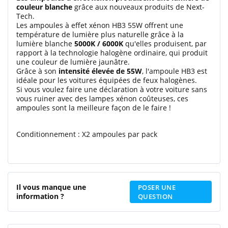
couleur blanche
grâce aux nouveaux produits de Next-
Tech.
Les ampoules à effet xénon HB3 55W offrent une
température de lumière plus naturelle grâce à la
lumière blanche
5000K / 6000K
qu'elles produisent, par
rapport à la technologie halogène ordinaire, qui produit
une couleur de lumière jaunâtre.
Grâce à son
intensité élevée de 55W
, l'ampoule HB3 est
idéale pour les voitures équipées de feux halogènes.
Si vous voulez faire une déclaration à votre voiture sans
vous ruiner avec des lampes xénon coûteuses, ces
ampoules sont la meilleure façon de le faire !
Conditionnement : X2 ampoules par pack
Il vous manque une
POSER UNE
information ?
QUESTION