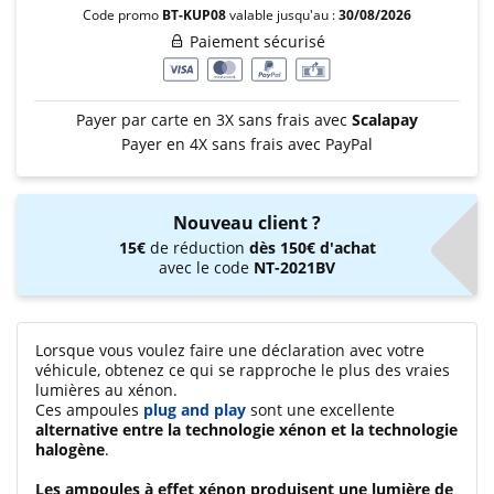
Code promo
BT-KUP08
valable jusqu'au :
30/08/2026
Paiement sécurisé
Payer par carte en 3X sans frais avec
Scalapay
Payer en 4X sans frais avec PayPal
Nouveau client ?
15€
de réduction
dès 150€ d'achat
avec le code
NT-2021BV
Lorsque vous voulez faire une déclaration avec votre
véhicule, obtenez ce qui se rapproche le plus des vraies
lumières au xénon.
Ces ampoules
plug and play
sont une excellente
alternative entre la technologie xénon et la technologie
halogène
.
Les ampoules à effet xénon produisent une lumière de