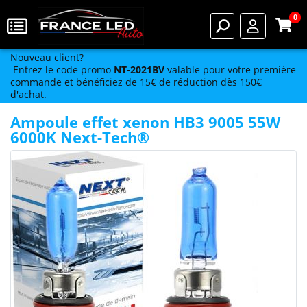
0
Nouveau client?
Entrez le code promo
NT-2021BV
valable pour votre première
commande et bénéficiez de 15€ de réduction dès 150€
d'achat.
Ampoule effet xenon HB3 9005 55W
6000K Next-Tech®