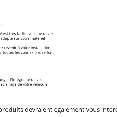
 :
 est très facile, vous ne devez
'adapte sur votre matériel
 revenir à votre installation
r toutes les connexions se font
ger l'intégralité de vos
clairage de votre véhicule.
produits devraient également vous intér