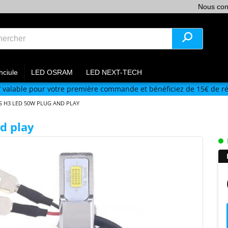
Nous con
hciule
LED OSRAM
LED NEXT-TECH
V
valable pour votre première commande et bénéficiez de 15€ de ré
 H3 LED 50W PLUG AND PLAY
d play