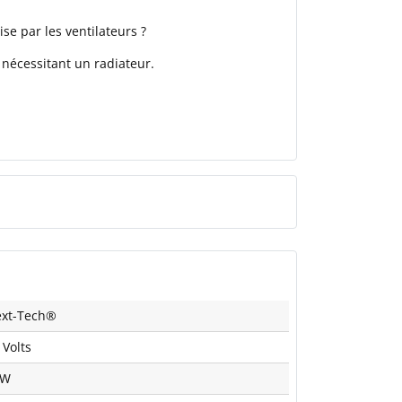
se par les ventilateurs ?
nécessitant un radiateur.
xt-Tech®
 Volts
0W