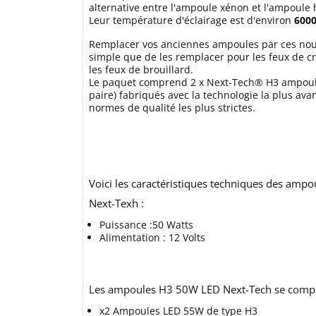
alternative entre l'ampoule xénon et l'ampoule
Leur température d'éclairage est d'environ
6000
Remplacer vos anciennes ampoules par ces nou
simple que de les remplacer pour les feux de cr
les feux de brouillard.
Le paquet comprend 2 x Next-Tech® H3 ampoul
paire) fabriqués avec la technologie la plus ava
normes de qualité les plus strictes.
Voici les caractéristiques techniques des am
Next-Texh :
Puissance :50 Watts
Alimentation : 12 Volts
Les ampoules H3 50W LED Next-Tech se comp
x2 Ampoules LED 55W de type H3