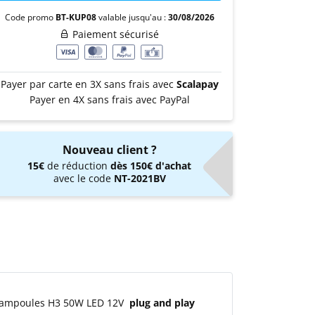
Code promo
BT-KUP08
valable jusqu'au :
30/08/2026
Paiement sécurisé
Payer par carte en 3X sans frais avec
Scalapay
Payer en 4X sans frais avec PayPal
Nouveau client ?
15€
de réduction
dès 150€ d'achat
avec le code
NT-2021BV
es ampoules H3 50W LED 12V
plug and play