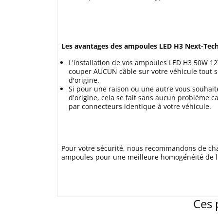
Les avantages des ampoules LED H3 Next-Tech
L'installation de vos ampoules LED H3 50W 12V
couper AUCUN câble sur votre véhicule tout s
d'origine.
Si pour une raison ou une autre vous souhaitez
d'origine, cela se fait sans aucun problème ca
par connecteurs identique à votre véhicule.
Pour votre sécurité, nous recommandons de chan
ampoules pour une meilleure homogénéité de l'é
Ces 