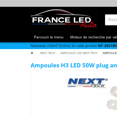
Parcourir le menu
Moteur de recherche par vé
Nouveau client?
Entrez le code promo
NT-2021B
NEXT-TECH
AMPOULES LED NEXT-TECH
AMPOULES
Ampoules H3 LED 50W plug an