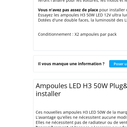
feront l'affaire pour les voitures, les motos et l
Vous n'avez pas assez de place
pour installer 
Essayez les ampoules H3 50W LED 12V ultra 
Dotées d'une double faces, la luminosité des
Conditionnement : X2 ampoules par pack
Il vous manque une information ?
Poser u
Ampoules LED H3 50W Plug&Pl
installer
Ces nouvelles ampoules H3 LED 50W de la ma
L'avantage qu'elles ne nécessitent aucune modifi
Elles ne nécessitent pas de radiateur ou de ven