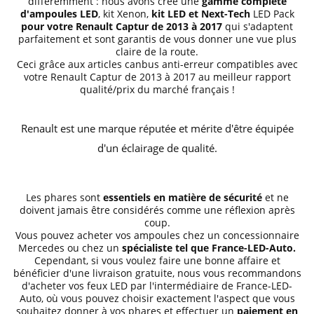
différemment : nous avons créé une
gamme complète
d'ampoules LED
, kit Xenon,
kit LED et Next-Tech
LED Pack
pour votre Renault Captur de 2013 à 2017
qui s'adaptent
parfaitement et sont garantis de vous donner une vue plus
claire de la route.
Ceci grâce aux articles canbus anti-erreur compatibles avec
votre Renault Captur de 2013 à 2017 au meilleur rapport
qualité/prix du marché français !
Renault est une marque réputée et mérite d'être équipée
d'un éclairage de qualité.
Les phares sont
essentiels en matière de sécurité
et ne
doivent jamais être considérés comme une réflexion après
coup.
Vous pouvez acheter vos ampoules chez un concessionnaire
Mercedes ou chez un
spécialiste tel que
France-LED-Auto
.
Cependant, si vous voulez faire une bonne affaire et
bénéficier d'une livraison gratuite, nous vous recommandons
d'acheter vos feux LED par l'intermédiaire de
France-LED-
Auto
, où vous pouvez choisir exactement l'aspect que vous
souhaitez donner à vos phares et effectuer un
paiement en