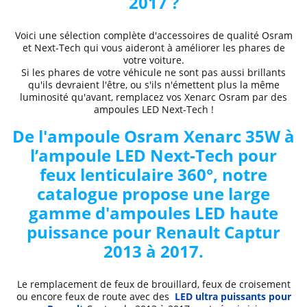
2017 ?
Voici une sélection complète d'accessoires de qualité Osram
et Next-Tech qui vous aideront à améliorer les phares de
votre voiture.
Si les phares de votre véhicule ne sont pas aussi brillants
qu'ils devraient l'être, ou s'ils n'émettent plus la même
luminosité qu'avant, remplacez vos Xenarc Osram par des
ampoules LED Next-Tech !
De l'ampoule
Osram Xenarc 35W
à
l’ampoule LED Next-Tech pour
feux lenticulaire 360°
, notre
catalogue propose une large
gamme d'ampoules
LED haute
puissance pour Renault Captur
2013 à 2017.
Le remplacement de feux de brouillard, feux de croisement
ou encore feux de route avec des
LED ultra puissants pour