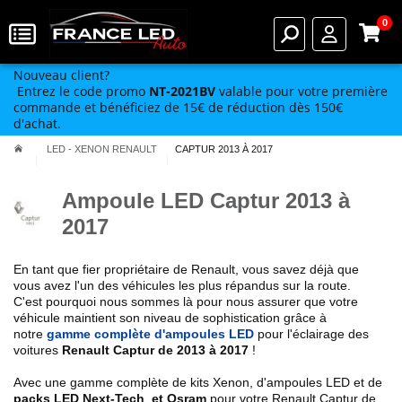
0
Nouveau client?
Entrez le code promo
NT-2021BV
valable pour votre première
commande et bénéficiez de 15€ de réduction dès 150€
d'achat.
LED - XENON RENAULT
CAPTUR 2013 À 2017
Ampoule LED Captur 2013 à
2017
En tant que fier propriétaire de Renault, vous savez déjà que
vous avez l'un des véhicules les plus répandus sur la route.
C'est pourquoi nous sommes là pour nous assurer que votre
véhicule maintient son niveau de sophistication grâce à
notre
gamme complète d'ampoules LED
pour l'éclairage des
voitures
Renault Captur de 2013 à 2017
!
Avec une gamme complète de kits Xenon, d'ampoules LED et de
packs LED Next-Tech et Osram
pour votre Renault Captur de