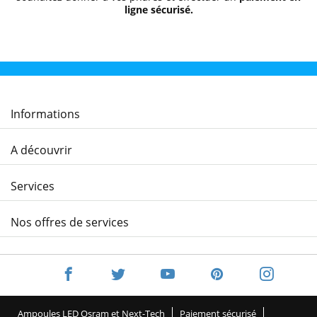
ligne sécurisé.
Informations
A découvrir
Services
Nos offres de services
Ampoules LED Osram et Next-Tech
Paiement sécurisé