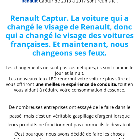
Renault
Captur de 2013 à 2017
sont réunis ici.
Renault Captur. La voiture qui a
changé le visage de Renault, donc
qui a changé le visage des voitures
françaises. Et maintenant, nous
changeons ses feux.
Les changements ne sont pas cosmétiques, ils sont comme le
jour et la nuit.
Les nouveaux feux LED rendront votre voiture plus sûre et
vous offriront
une meilleure expérience de conduite
, tout en
vous aidant à réduire votre consommation d'essence.
De nombreuses entreprises ont essayé de le faire dans le
passé, mais c'est un véritable gaspillage d'argent lorsque
leurs produits ne fonctionnent pas comme ils le devraient.
C'est pourquoi nous avons décidé de faire les choses