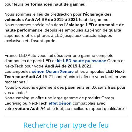
pour leurs
performances haut de gamme.
Nous sommes le lieu de prédilection pour
l'éclairage des
véhicules Audi A4 B9 de 2015 à 2021
haut de gamme.
Nous sommes spécialisés dans
l'éclairage LED automobile de
haute performance
, depuis les ampoules au xénon de qualité
supérieure et les phares à LED jusqu'aux caractéristiques
exclusives et d'avant-garde.
France LED Auto vous fait découvrir une gamme complète
d'ampoules de pack LED et
kit LED haute puissance
Osram et
Next-Tech pour votre
Audi A4 de 2015 à 2021
.
Les ampoules
xénon Osram Xenarc
et les ampoules
LED Next-
Tech pour Audi A4
15-21 sont réunis ici afin de vous faciliter vos
recherches !
Nous proposons également des paiements en 3X sans frais pour
vos achats !
Notre catalogue offre une large gamme de produits Osram
Ledriving ou Next-Tech
effet xénon
compatibles avec
votre
voiture Audi A4
et le tout, au meilleurs rapport qualité/prix !
Recherche par type de feu