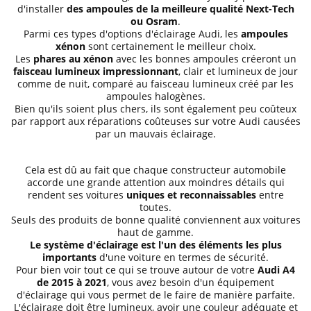
d'installer
des ampoules de la meilleure qualité Next-Tech
ou Osram
.
Parmi ces types d'options d'éclairage Audi, les
ampoules
xénon
sont certainement le meilleur choix.
Les
phares au xénon
avec les bonnes ampoules créeront un
faisceau lumineux impressionnant
, clair et lumineux de jour
comme de nuit, comparé au faisceau lumineux créé par les
ampoules halogènes.
Bien qu'ils soient plus chers, ils sont également peu coûteux
par rapport aux réparations coûteuses sur votre Audi causées
par un mauvais éclairage.
Cela est dû au fait que chaque constructeur automobile
accorde une grande attention aux moindres détails qui
rendent ses voitures
uniques et reconnaissables
entre
toutes.
Seuls des produits de bonne qualité conviennent aux voitures
haut de gamme.
Le système d'éclairage est l'un des éléments les plus
importants
d'une voiture en termes de sécurité.
Pour bien voir tout ce qui se trouve autour de votre
Audi A4
de 2015 à 2021
, vous avez besoin d'un équipement
d'éclairage qui vous permet de le faire de manière parfaite.
L'éclairage doit être lumineux, avoir une couleur adéquate et