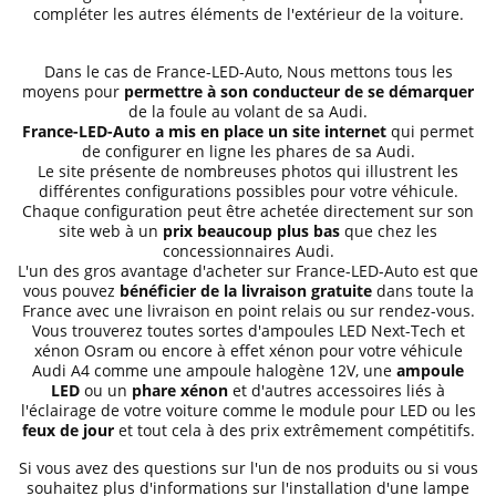
compléter les autres éléments de l'extérieur de la voiture.
Dans le cas de France-LED-Auto, Nous mettons tous les
moyens pour
permettre à son conducteur de se démarquer
de la foule au volant de sa Audi.
France-LED-Auto a mis en place un site internet
qui permet
de configurer en ligne les phares de sa Audi.
Le site présente de nombreuses photos qui illustrent les
différentes configurations possibles pour votre véhicule.
Chaque configuration peut être achetée directement sur son
site web à un
prix beaucoup plus bas
que chez les
concessionnaires Audi.
L'un des gros avantage d'acheter sur France-LED-Auto est que
vous pouvez
bénéficier de la livraison gratuite
dans toute la
France avec une livraison en point relais ou sur rendez-vous.
Vous trouverez toutes sortes d'ampoules LED Next-Tech et
xénon Osram ou encore à effet xénon pour votre véhicule
Audi A4 comme une ampoule halogène 12V, une
ampoule
LED
ou un
phare xénon
et d'autres accessoires liés à
l'éclairage de votre voiture comme le module pour LED ou les
feux de jour
et tout cela à des prix extrêmement compétitifs.
Si vous avez des questions sur l'un de nos produits ou si vous
souhaitez plus d'informations sur l'installation d'une lampe