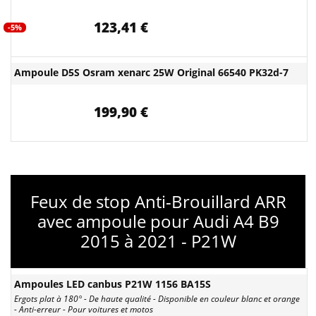
123,41 €
-5%
Ampoule D5S Osram xenarc 25W Original 66540 PK32d-7
199,90 €
Feux de stop Anti-Brouillard ARR
avec ampoule pour Audi A4 B9
2015 à 2021 - P21W
Ampoules LED canbus P21W 1156 BA15S
Ergots plat à 180° - De haute qualité - Disponible en couleur blanc et orange
- Anti-erreur - Pour voitures et motos