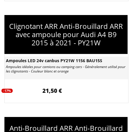
Clignotant ARR Anti-Brouillard ARR
avec ampoule pour Audi A4 B9
2015 à 2021 - PY21W
Ampoules LED 24v canbus PY21W 1156 BAU15S
Ampoules idéales pour camions ou camping cars - Généralement utilisé pour
les clignotants - Couleur blanc et orange
21,50 €
-17%
Anti-Brouillard ARR Anti-Brouillard