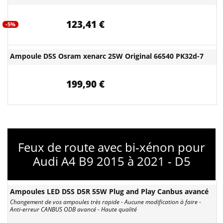
123,41 €
-5%
Ampoule D5S Osram xenarc 25W Original 66540 PK32d-7
199,90 €
Feux de route avec bi-xénon pour
Audi A4 B9 2015 à 2021 - D5
Ampoules LED D5S D5R 55W Plug and Play Canbus avancé
Changement de vos ampoules très rapide - Aucune modification à faire -
Anti-erreur CANBUS ODB avancé - Haute qualité