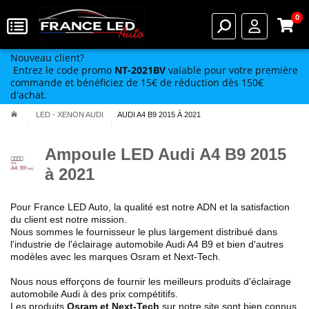
0
Nouveau client?
Entrez le code promo
NT-2021BV
valable pour votre première
commande et bénéficiez de 15€ de réduction dès 150€
d'achat.
LED - XENON AUDI
AUDI A4 B9 2015 À 2021
Ampoule LED Audi A4 B9 2015
à 2021
Pour France LED Auto, la qualité est notre ADN et la satisfaction
du client est notre mission.
Nous sommes le fournisseur le plus largement distribué dans
l'industrie de l'éclairage automobile Audi A4 B9 et bien d'autres
modèles avec les marques Osram et Next-Tech.
Nous nous efforçons de fournir les meilleurs produits d'éclairage
automobile Audi à des prix compétitifs.
Les produits
Osram et Next-Tech
sur notre site sont bien connus