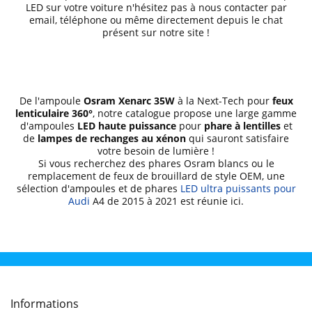
LED sur votre voiture n'hésitez pas à nous contacter par
email, téléphone ou même directement depuis le chat
présent sur notre site !
De l'ampoule
Osram Xenarc 35W
à la Next-Tech pour
feux
lenticulaire 360°
, notre catalogue propose une large gamme
d'ampoules
LED haute puissance
pour
phare à lentilles
et
de
lampes de rechanges au xénon
qui sauront satisfaire
votre besoin de lumière !
Si vous recherchez des phares Osram blancs ou le
remplacement de feux de brouillard de style OEM, une
sélection d'ampoules et de phares
LED ultra puissants pour
Audi
A4 de 2015 à 2021 est réunie ici.
Informations