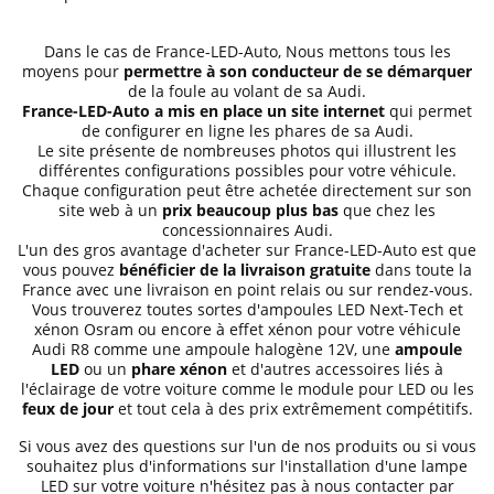
Dans le cas de France-LED-Auto, Nous mettons tous les
moyens pour
permettre à son conducteur de se démarquer
de la foule au volant de sa Audi.
France-LED-Auto a mis en place un site internet
qui permet
de configurer en ligne les phares de sa Audi.
Le site présente de nombreuses photos qui illustrent les
différentes configurations possibles pour votre véhicule.
Chaque configuration peut être achetée directement sur son
site web à un
prix beaucoup plus bas
que chez les
concessionnaires Audi.
L'un des gros avantage d'acheter sur France-LED-Auto est que
vous pouvez
bénéficier de la livraison gratuite
dans toute la
France avec une livraison en point relais ou sur rendez-vous.
Vous trouverez toutes sortes d'ampoules LED Next-Tech et
xénon Osram ou encore à effet xénon pour votre véhicule
Audi R8 comme une ampoule halogène 12V, une
ampoule
LED
ou un
phare xénon
et d'autres accessoires liés à
l'éclairage de votre voiture comme le module pour LED ou les
feux de jour
et tout cela à des prix extrêmement compétitifs.
Si vous avez des questions sur l'un de nos produits ou si vous
souhaitez plus d'informations sur l'installation d'une lampe
LED sur votre voiture n'hésitez pas à nous contacter par