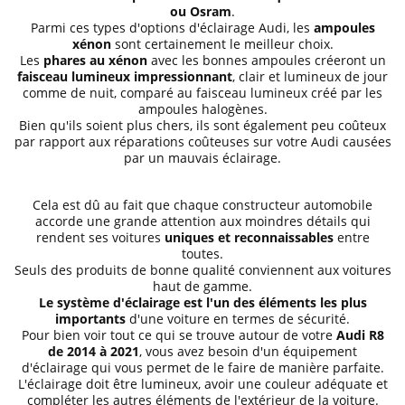
ou Osram
.
Parmi ces types d'options d'éclairage Audi, les
ampoules
xénon
sont certainement le meilleur choix.
Les
phares au xénon
avec les bonnes ampoules créeront un
faisceau lumineux impressionnant
, clair et lumineux de jour
comme de nuit, comparé au faisceau lumineux créé par les
ampoules halogènes.
Bien qu'ils soient plus chers, ils sont également peu coûteux
par rapport aux réparations coûteuses sur votre Audi causées
par un mauvais éclairage.
Cela est dû au fait que chaque constructeur automobile
accorde une grande attention aux moindres détails qui
rendent ses voitures
uniques et reconnaissables
entre
toutes.
Seuls des produits de bonne qualité conviennent aux voitures
haut de gamme.
Le système d'éclairage est l'un des éléments les plus
importants
d'une voiture en termes de sécurité.
Pour bien voir tout ce qui se trouve autour de votre
Audi R8
de 2014 à 2021
, vous avez besoin d'un équipement
d'éclairage qui vous permet de le faire de manière parfaite.
L'éclairage doit être lumineux, avoir une couleur adéquate et
compléter les autres éléments de l'extérieur de la voiture.