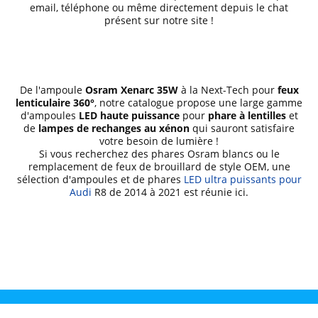
email, téléphone ou même directement depuis le chat
présent sur notre site !
De l'ampoule
Osram Xenarc 35W
à la Next-Tech pour
feux
lenticulaire 360°
, notre catalogue propose une large gamme
d'ampoules
LED haute puissance
pour
phare à lentilles
et
de
lampes de rechanges au xénon
qui sauront satisfaire
votre besoin de lumière !
Si vous recherchez des phares Osram blancs ou le
remplacement de feux de brouillard de style OEM, une
sélection d'ampoules et de phares
LED ultra puissants pour
Audi
R8 de 2014 à 2021 est réunie ici.