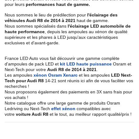
pour leurs
performances haut de gamme.
Nous sommes le lieu de prédilection pour
l'éclairage des
véhicules Audi R8 de 2014 à 2021
haut de gamme.
Nous sommes spécialisés dans
l'éclairage LED automobile de
haute performance
, depuis les ampoules au xénon de qualité
supérieure et les phares à LED jusqu'aux caractéristiques
exclusives et d'avant-garde.
France LED Auto vous fait découvrir une gamme complète
d'ampoules de pack LED et
kit LED haute puissance
Osram et
Next-Tech pour votre
Audi R8 de 2014 à 2021
.
Les ampoules
xénon Osram Xenarc
et les ampoules
LED Next-
Tech pour Audi R8
14-21 sont réunis ici afin de vous faciliter vos
recherches !
Nous proposons également des paiements en 3X sans frais pour
vos achats !
Notre catalogue offre une large gamme de produits Osram
Ledriving ou Next-Tech
effet xénon
compatibles avec
votre
voiture Audi R8
et le tout, au meilleur rapport qualité/prix !