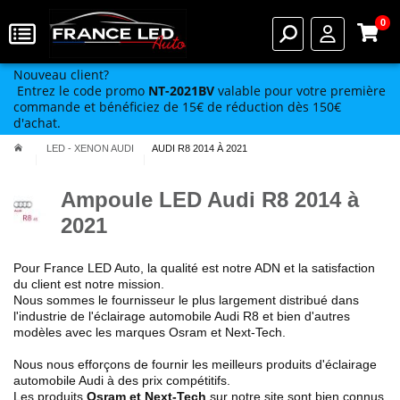
0
Nouveau client?
Entrez le code promo
NT-2021BV
valable pour votre première
commande et bénéficiez de 15€ de réduction dès 150€
d'achat.
LED - XENON AUDI
AUDI R8 2014 À 2021
Ampoule LED Audi R8 2014 à
2021
Pour France LED Auto, la qualité est notre ADN et la satisfaction
du client est notre mission.
Nous sommes le fournisseur le plus largement distribué dans
l'industrie de l'éclairage automobile Audi R8 et bien d'autres
modèles avec les marques Osram et Next-Tech.
Nous nous efforçons de fournir les meilleurs produits d'éclairage
automobile Audi à des prix compétitifs.
Les produits
Osram et Next-Tech
sur notre site sont bien connus