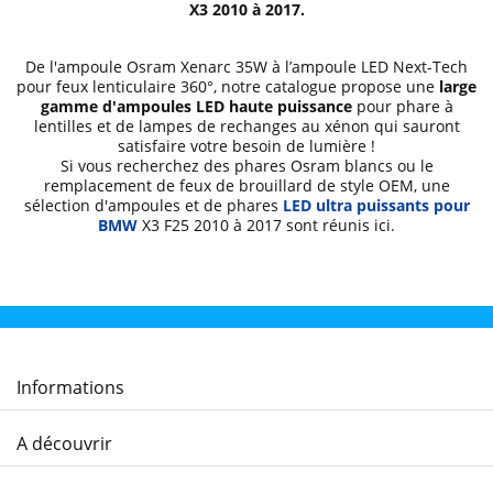
X3
2010 à 2017
.
De l'ampoule Osram Xenarc 35W à l’ampoule LED Next-Tech
pour feux lenticulaire 360°, notre catalogue propose une
large
gamme d'ampoules LED
haute puissance
pour phare à
lentilles et de lampes de rechanges au xénon qui sauront
satisfaire votre besoin de lumière !
Si vous recherchez des phares Osram blancs ou le
remplacement de feux de brouillard
de style OEM, une
sélection d'ampoules et de phares
LED ultra puissants pour
BMW
X3 F25
2010 à 2017
sont réunis ici.
Informations
A découvrir