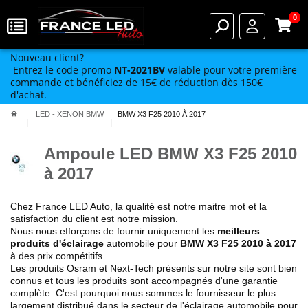
0
Nouveau client?
Entrez le code promo
NT-2021BV
valable pour votre première
commande et bénéficiez de 15€ de réduction dès 150€
d'achat.
LED - XENON BMW
BMW X3 F25 2010 À 2017
Ampoule LED BMW X3 F25 2010
à 2017
Chez France LED Auto,
la qualité est notre maitre mot
et la
satisfaction du client est
notre mission
.
Nous nous efforçons de fournir uniquement
les
meilleurs
produits d'éclairage
automobile pour
BMW X3 F25
2010 à 2017
à des prix compétitifs.
Les produits Osram et Next-Tech présents sur notre site sont bien
connus et tous les produits sont accompagnés d'une garantie
complète. C'est pourquoi nous sommes le fournisseur le plus
largement distribué dans le secteur de l'éclairage automobile pour