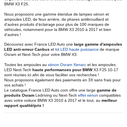
BMW X3 F25
.
Nous proposons une gamme étendue de
lampes xénon et
ampoules LED, de feux arrière, de phares antibrouillard
et
d'autres produits d'éclairage pour plus de 100 marques de
véhicules, notamment pour la BMW X3
2010 à 2017
et bien
d'autres !
Découvrez avec France LED Auto une
large gamme d'ampoules
LED anti-erreur Canbus
et
kit LED haute puissance
de marque
Osram et Next-Tech pour votre BMW X3
.
Toutes les ampoules au
xénon Osram Xenarc
et les ampoules
LED Next-Tech
haute performances pour BMW
X3 F25 10
-17
sont réunies ici afin de vous faciliter vos recherches !
Nous proposons également des paiements en 3X sans frais pour
vos achats !
Le catalogue France LED Auto.com offre une large
gamme de
produits Osram
Ledriving ou Next-Tech
effet xénon
compatibles
avec votre
voiture BMW X3
2010 à 2017
et le tout, au
meilleur
rapport qualité/prix !