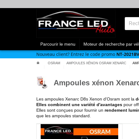
Parcourir le menu
Moteur de recherche par vé
Nouveau client?
Entrez le code promo
NT-2021B
OSRAM
AMPOULES XÉNON OSRAM XENARC
AMP
Ampoules xénon Xenar
Les ampoules Xenarc D8s Xenon d'Osram sont la
d
Elles combinent une variété d'avantages
pour off
Elles sont conçues pour fournir un
rendement lumi
que les ampoules standard.