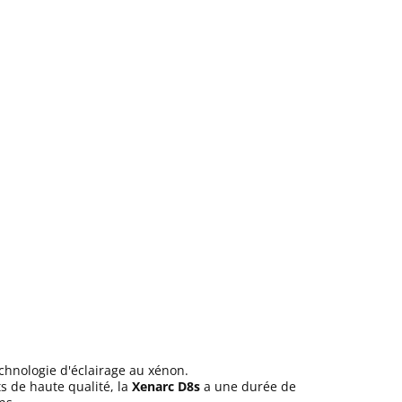
chnologie d'éclairage au xénon.
 de haute qualité, la
Xenarc D8s
a une durée de