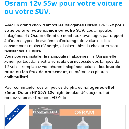
Osram 12v 55w pour votre voiture
ou votre SUV.
Avec un grand choix d'ampoules halogènes Osram 12v 55w
pour
votre voiture, votre camion ou votre SUV
. Les ampoules
halogènes H7 Osram offrent de nombreux avantages par rapport
à d'autres types de systèmes d'éclairage de voiture : elles
consomment moins d'énergie, dissipent bien la chaleur et sont
résistantes à l'usure.
Vous pouvez installer les ampoules halogènes H7 Osram effet
xenon partout dans votre véhicule qui nécessite des lampes de
12 volts : remplacez vos phares halogènes actuels,
les feux de
route ou les feux de croisement
, ou même vos phares
antibrouillard.
Pour commander des ampoules de phares
halogènes effet
xénon Osram H7 55W 12v
night breaker dès aujourd'hui,
rendez-vous sur France LED Auto !
SOLD OUT