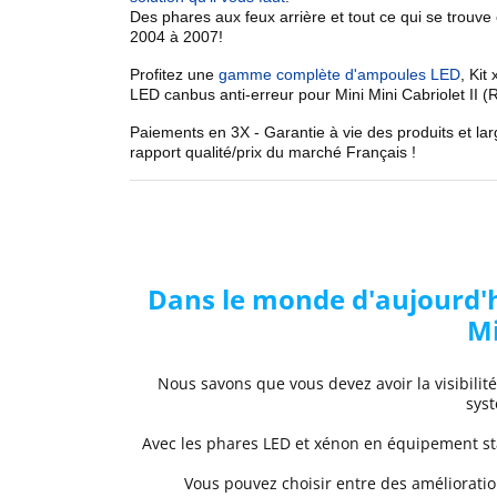
Des phares aux feux arrière et tout ce qui se trouve
2004 à 2007!
Profitez une
gamme complète d'ampoules LED
,
Kit 
LED canbus anti-erreur pour
Mini Mini Cabriolet II (
Paiements en 3X - Garantie à vie des produits et la
rapport qualité/prix du marché Français !
Dans le monde d'aujourd'hu
M
Nous savons que vous devez avoir la visibilit
syst
Avec les phares LED et xénon
en équipement sta
Vous pouvez choisir entre des
améliorati