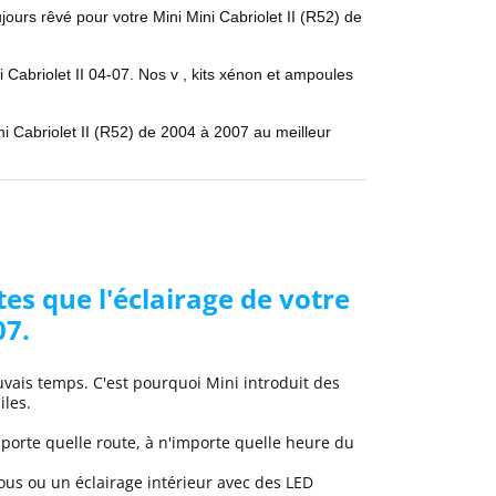
ujours rêvé pour votre
Mini
Mini Cabriolet II (R52) de
i Cabriolet II 04
-07
. Nos
v
, kits xénon et ampoules
ni Cabriolet II (R52) de 2004 à 2007
au meilleur
es que l'éclairage de votre
07.
auvais temps. C'est pourquoi
Mini
introduit des
iles.
porte quelle route, à n'importe quelle heure du
us ou un éclairage intérieur avec des LED