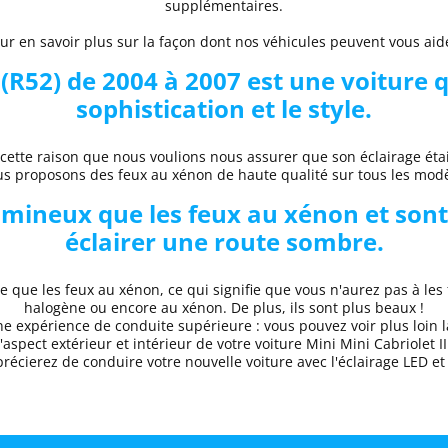
supplémentaires.
 en savoir plus sur la façon dont nos véhicules peuvent vous aider
 (R52) de 2004 à 2007
est une voiture qu
sophistication et le style.
 cette raison que nous voulions nous assurer que son éclairage éta
ous proposons des
feux au xénon de haute qualité
sur tous les mod
umineux que les feux au xénon et sont
éclairer une route sombre.
 que les feux au xénon, ce qui signifie que vous n'aurez pas à les 
halogène ou encore au xénon. De plus, ils sont plus beaux !
une
expérience de conduite supérieure
: vous pouvez voir plus loin l
'aspect extérieur et intérieur de votre voiture
Mini
Mini Cabriolet II
précierez de conduire
votre nouvelle voiture avec l'éclairage LED 