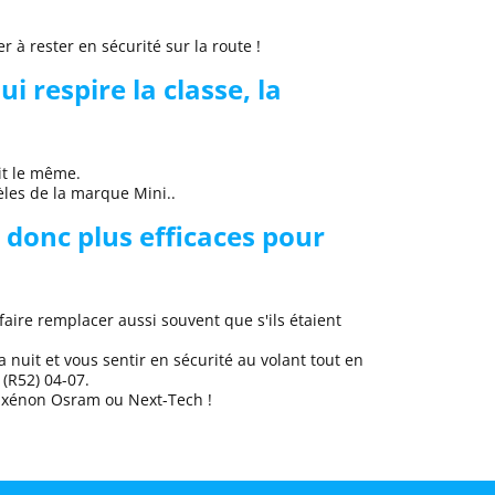
 à rester en sécurité sur la route !
i respire la classe, la
it le même.
èles de la marque
Mini..
 donc plus efficaces pour
faire remplacer aussi souvent que s'ils étaient
a nuit et
vous sentir en sécurité au volant
tout en
 (R52) 04
-07
.
et xénon Osram ou Next-Tech !