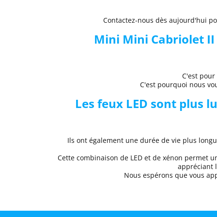
Contactez-nous dès aujourd'hui pour
Mini
Mini Cabriolet II
C'est pour
C'est pourquoi nous v
Les feux LED sont plus l
Ils ont également une durée de vie plus longue
Cette combinaison de LED et de xénon permet 
appréciant l
Nous espérons que
vous ap