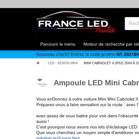
Parcourir le menu
Moteur de recherche par vé
Nouveau client?
Entrez le code promo
NT-2021B
LED - XENON MINI
MINI CABRIOLET II (R52) 2004 À 2
Ampoule LED Mini Cabrio
Vous enDonnez à votre
voiture
Mini
Mini Cabriolet 
Préparez-vous à faire sensation sur la route :
avec l
avez assez de vous battre pour voir dans l'obscurité
aussi !
C'est pourquoi nous avons nos kits d'éclairage LED
Que vous cherchiez un
moyen simple d'améliorer vo
solution qu'il vous faut
.