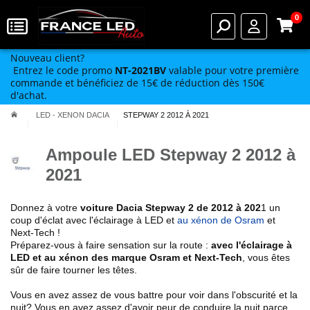
0
Nouveau client?
Entrez le code promo
NT-2021BV
valable pour votre première
commande et bénéficiez de 15€ de réduction dès 150€
d'achat.
LED - XENON DACIA
STEPWAY 2 2012 À 2021
Ampoule LED Stepway 2 2012 à
2021
Donnez à votre
voiture
Dacia
Stepway 2 de 2012 à 202
1
un
coup d'éclat avec l'éclairage à LED et
au xénon de Osram
et
Next-Tech !
Préparez-vous à faire sensation sur la route :
avec l'éclairage à
LED et au xénon des marque Osram et Next-Tech
, vous êtes
sûr de faire tourner les têtes.
Vous en avez assez de vous battre pour voir dans l'obscurité et la
nuit? Vous en avez assez d'avoir peur de conduire la nuit parce