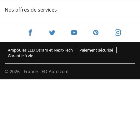
Nos offres de services
Ampoules LED Osram et Next-Tech
Paiement sécurisé
Garantie à vie
© 2026 - France-LED-Auto.com