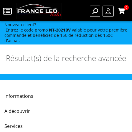
0
Nouveau client?
Entrez le code promo
NT-2021BV
valable pour votre première
commande et bénéficiez de 15€ de réduction dès 150€
d'achat.
Résultat(s) de la recherche avancée
Informations
A découvrir
Services