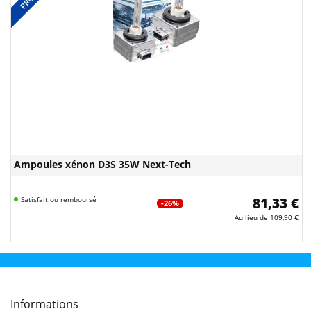
Ampoules xénon D3S 35W Next-Tech
Satisfait ou remboursé
81,33 €
-26%
Au lieu de
109,90 €
Informations