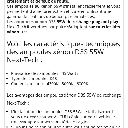
croisement et de feux de route.
Ces ampoules au xénon 55W s'installent facilement et vous
permettent d'améliorer votre véhicule en utilisant une
gamme de couleurs de xénon personnalisées.
Les
ampoules xenon D3S
55W de rechange plug and play
Next-Tech® vendues par paire s'adaptent
sur tous les kits
xénon D3S.
Voici les caractéristiques techniques
des ampoules xénon D3S 55W
Next-Tech :
Puissance des ampoules : 35 Watts
Type de l'ampoule : D1S
Couleur au choix : 4300K , 5000K , 6000K
Les avantages des ampoules xénon D3S 55W de rechange
Next-Tech :
L'installation des ampoules D3S 55W se fait aisément,
vous ne devez couper AUCUN câble sur votre véhicule
tout s'adapte sur votre matériel d'origine.
Si pour une raison ou une autre vous souhaitez revenir à