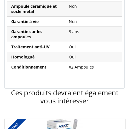
Ampoule céramique et
Non
socle métal
Garantie à vie
Non
Garantie sur les
3 ans
ampoules
Traitement anti-UV
Oui
Homologué
Oui
Conditionnement
X2 Ampoules
Ces produits devraient également
vous intéresser
PROMO