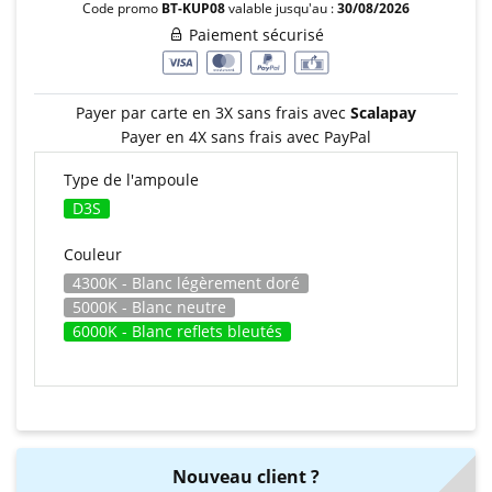
Code promo
BT-KUP08
valable jusqu'au :
30/08/2026
Paiement sécurisé
Payer par carte en 3X sans frais avec
Scalapay
Payer en 4X sans frais avec PayPal
Type de l'ampoule
D3S
Couleur
4300K - Blanc légèrement doré
5000K - Blanc neutre
6000K - Blanc reflets bleutés
Nouveau client ?