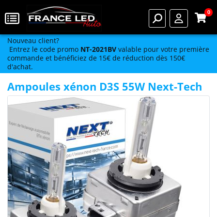
0
Nouveau client?
Entrez le code promo
NT-2021BV
valable pour votre première
commande et bénéficiez de 15€ de réduction dès 150€
d'achat.
Ampoules xénon D3S 55W Next-Tech