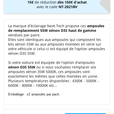
15€
de réduction
dès 150€ d'achat
avec le code
NT-2021BV
La marque d'éclairage Next-Tech propose ces
ampoules
de remplacement 55W xénon D3S haut de gamme
vendues par paire.
Elles sont identiques aux ampoules qui composent les
kits xénon 55W ou aux ampoules montées en série sur
votre véhicule si celui-ci est équipé de l'option ampoules
xénon D3S 55W.
Si votre voiture est équipée de l'option d'ampoules
xénon D3S 55W
ou si vous souhaitez remplacer vos
ampoules xénon 35W 5000K, ces ampoules sont
exactement les mêmes que celles montées en usine.
Plusieurs températures disponibles : 4300K - 5000K -
6000K - 8000K - 10000K etc...
Emballage : x2 ampoules par pack.