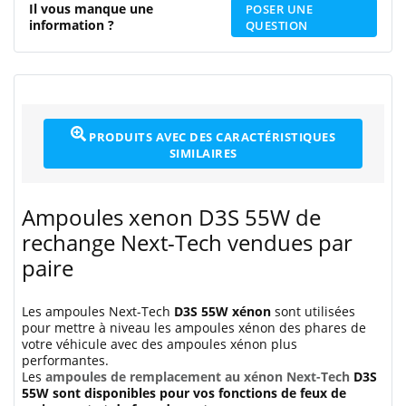
Il vous manque une
POSER UNE
information ?
QUESTION
PRODUITS AVEC DES CARACTÉRISTIQUES
SIMILAIRES
Ampoules xenon D3S 55W de
rechange Next-Tech vendues par
paire
Les ampoules Next-Tech
D3S 55W xénon
sont utilisées
pour mettre à niveau les ampoules xénon des phares de
votre véhicule avec des ampoules xénon plus
performantes.
Les
ampoules de remplacement au xénon Next-Tech
D3S
55W sont disponibles pour vos fonctions de feux de