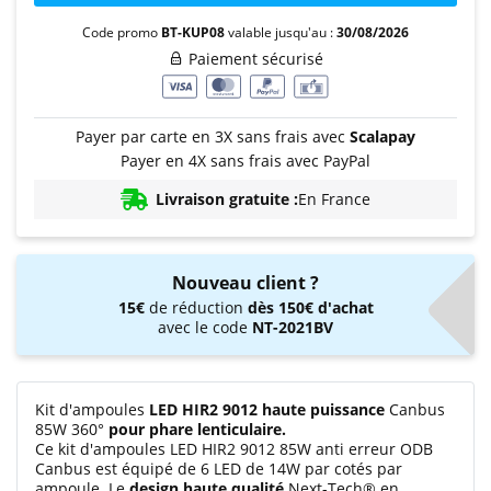
Code promo
BT-KUP08
valable jusqu'au :
30/08/2026
Paiement sécurisé
Payer par carte en 3X sans frais avec
Scalapay
Payer en 4X sans frais avec PayPal
Livraison gratuite :
En France
Nouveau client ?
15€
de réduction
dès 150€ d'achat
avec le code
NT-2021BV
Kit d'ampoules
LED HIR2 9012 haute puissance
Canbus
85W 360°
pour phare lenticulaire.
Ce kit d'ampoules LED HIR2 9012 85W anti erreur ODB
Canbus est équipé de 6 LED de 14W par cotés par
ampoule. Le
design haute qualité
Next-Tech® en