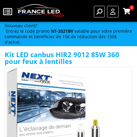
0
Nouveau client?
Entrez le code promo
NT-2021BV
valable pour votre première
commande et bénéficiez de 15€ de réduction dès 150€
d'achat.
Kit LED canbus HIR2 9012 85W 360
pour feux à lentilles