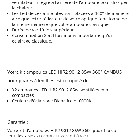
ventilateur intégré à l'arrière de l'ampoule pour dissiper
la chaleur
Les Led de ces ampoules sont placées à 360° de manière
à ce que votre réflecteur de votre optique fonctionne de
la même manière que votre ampoule classique
Durée de vie 10 fois supérieur
Consommation 2 à 3 fois moins importante qu'un
éclairage classique.
Votre kit ampoules LED HIR2 9012 85W 360° CANBUS
pour phares à lentilles est composé de :
X2 ampoules LED HIR2 9012 85w ventilées mini
compactes
Couleur d'éclairage: Blanc froid 6000K
Garantie :
Votre kit d'ampoules HIR2 9012 85W 360° pour feux à
lentilles -
Next-Tech® est garanti à vie !