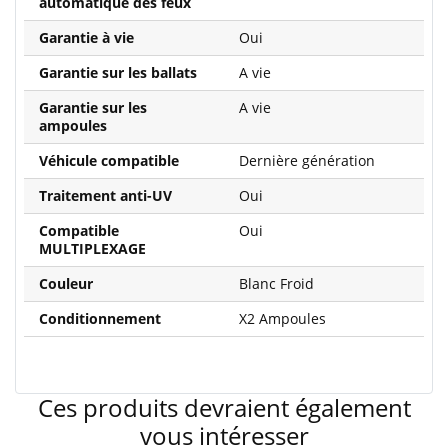
automatique des feux
Garantie à vie
Oui
Garantie sur les ballats
A vie
Garantie sur les
A vie
ampoules
Véhicule compatible
Dernière génération
Traitement anti-UV
Oui
Compatible
Oui
MULTIPLEXAGE
Couleur
Blanc Froid
Conditionnement
X2 Ampoules
Ces produits devraient également
vous intéresser