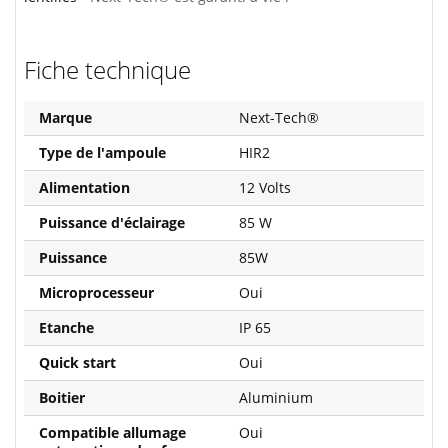
Fiche technique
Marque
Next-Tech®
Type de l'ampoule
HIR2
Alimentation
12 Volts
Puissance d'éclairage
85 W
Puissance
85W
Microprocesseur
Oui
Etanche
IP 65
Quick start
Oui
Boitier
Aluminium
Compatible allumage
Oui