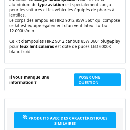
aluminium de
type aviation
est spécialement conçu
pour les voitures et les véhicules équipés de phares à
lentilles.
Le corps des ampoules HIR2 9012 85W 360° qui compose
ce kit est équipé également d'un ventilateur turbo
12.000tr/min.
Ce kit d'ampoules HIR2 9012 canbus 85W 360° plug&play
pour
feux lenticulaires
est doté de puces LED 6000K
blanc froid.
Il vous manque une
POSER UNE
information ?
QUESTION
PRODUITS AVEC DES CARACTÉRISTIQUES
SIMILAIRES