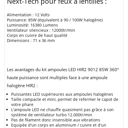
Next-Tech pour feux à lentilles :
Alimentation : 12 Volts
Puissance: 85W (équivalent à 90 / 100W halogène)
Luminosité: 16380 Lumens
Ventilateur silencieux : 12000tr/min
Corps en cuivre de haut qualité
Dimensions : 71 x 36 mm
Les avantages du kit ampoules LED HIR2 9012 85W 360°
haute puissance sont multiples face à une ampoule
halogène HIR2 :
Puissantes LED supérieures aux ampoules halogènes
Taille compacte et mini, permet de refermer le capot de
votre phare
L'ampoule LED ne chauffe quasiment pas grâce à son
système de ventilateur turbo 12.000tr/min
Pas de filament donc insensible aux vibrations
Equipée d'un corps en aluminium / cuivre et d'un